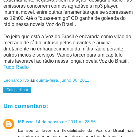
emissoras concorrem com os agradáveis mp3 player,
internet móvel, entre outras ferramentas que se sobressaem
as 19h00. Até o “quase-antigo” CD ganha de goleada do
rádio nessa novela Voz do Brasil.
Do jeito que está a Voz do Brasil é encarada como vilão do
mercado de rádio, intruso pelos ouvintes e auxilia
diretamente no enfraquecimento da mídia rádio perante
outros meios e serviços. Vamos torcer para um capitulo
mais favorável ao rádio nessa longa novela Voz do Brasil.
Tudo Radio
Leonardo Ivo
às
quinta-feira, junho 30, 2011
Compartilhar
Um comentário:
MPierre
14 de agosto de 2011 às 23:56
Eu sou a favor da flexibilidade da Voz do Brasil nas
grandes cidades por causa dessa questão do trânsito.