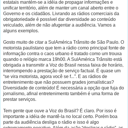
estatais mantém-se a idéia de propagar informações e
unificar território, além de manter um canal aberto entre o
Governo e os cidadãos. Livrando as rádios comerciais da
obrigatoriedade é possível dar diversidade ao conteúdo
veiculado, além de não afugentar a audiência. Vamos a
alguns exemplos.
Gosto muito de citar a SulAmérica Trânsito de São Paulo. O
motorista paulistano que tem a rádio como principal fonte de
informação contra o caos urbano é tratado como um trouxa
quando o relógio marca 19h00. A SulAmérica Trânsito está
obrigada a transmitir a Voz do Brasil nessa faixa de horário,
interrompendo a prestação de serviço factual. É quase um
“se vira motorista, agora você se f...”. E as rádios de
entretenimento que não possuem grades jornalísticas?
Diversidade de conteúdo! É necessária a opção que fuja do
jornalismo, afinal entretenimento também é uma forma de
prestar serviços.
Tem gente que ouve a Voz do Brasil? É claro. Por isso é
importante a idéia de mantê-la no local certo. Porém boa
parte da audiência desliga o rádio e isso é algo
extremamente negativo. Além da ação “desligar o rádio”, as