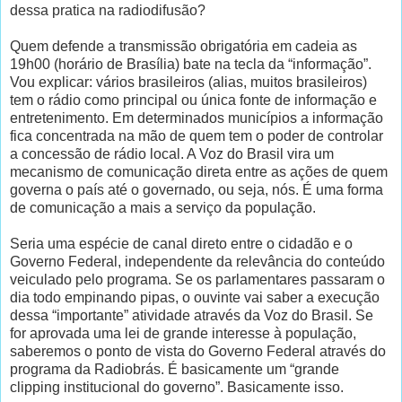
dessa pratica na radiodifusão?
Quem defende a transmissão obrigatória em cadeia as
19h00 (horário de Brasília) bate na tecla da “informação”.
Vou explicar: vários brasileiros (alias, muitos brasileiros)
tem o rádio como principal ou única fonte de informação e
entretenimento. Em determinados municípios a informação
fica concentrada na mão de quem tem o poder de controlar
a concessão de rádio local. A Voz do Brasil vira um
mecanismo de comunicação direta entre as ações de quem
governa o país até o governado, ou seja, nós. É uma forma
de comunicação a mais a serviço da população.
Seria uma espécie de canal direto entre o cidadão e o
Governo Federal, independente da relevância do conteúdo
veiculado pelo programa. Se os parlamentares passaram o
dia todo empinando pipas, o ouvinte vai saber a execução
dessa “importante” atividade através da Voz do Brasil. Se
for aprovada uma lei de grande interesse à população,
saberemos o ponto de vista do Governo Federal através do
programa da Radiobrás. É basicamente um “grande
clipping institucional do governo”. Basicamente isso.