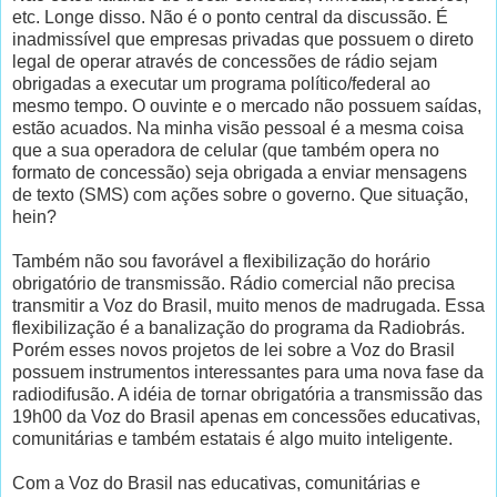
etc. Longe disso. Não é o ponto central da discussão. É
inadmissível que empresas privadas que possuem o direto
legal de operar através de concessões de rádio sejam
obrigadas a executar um programa político/federal ao
mesmo tempo. O ouvinte e o mercado não possuem saídas,
estão acuados. Na minha visão pessoal é a mesma coisa
que a sua operadora de celular (que também opera no
formato de concessão) seja obrigada a enviar mensagens
de texto (SMS) com ações sobre o governo. Que situação,
hein?
Também não sou favorável a flexibilização do horário
obrigatório de transmissão. Rádio comercial não precisa
transmitir a Voz do Brasil, muito menos de madrugada. Essa
flexibilização é a banalização do programa da Radiobrás.
Porém esses novos projetos de lei sobre a Voz do Brasil
possuem instrumentos interessantes para uma nova fase da
radiodifusão. A idéia de tornar obrigatória a transmissão das
19h00 da Voz do Brasil apenas em concessões educativas,
comunitárias e também estatais é algo muito inteligente.
Com a Voz do Brasil nas educativas, comunitárias e