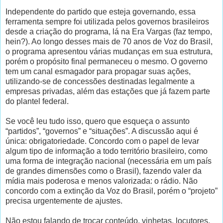
Independente do partido que esteja governando, essa
ferramenta sempre foi utilizada pelos governos brasileiros
desde a criação do programa, lá na Era Vargas (faz tempo,
hein?). Ao longo desses mais de 70 anos de Voz do Brasil,
o programa apresentou várias mudanças em sua estrutura,
porém o propósito final permaneceu o mesmo. O governo
tem um canal esmagador para propagar suas ações,
utilizando-se de concessões destinadas legalmente a
empresas privadas, além das estações que já fazem parte
do plantel federal.
Se você leu tudo isso, quero que esqueça o assunto
“partidos”, “governos” e “situações”. A discussão aqui é
única: obrigatoriedade. Concordo com o papel de levar
algum tipo de informação a todo território brasileiro, como
uma forma de integração nacional (necessária em um país
de grandes dimensões como o Brasil), fazendo valer da
mídia mais poderosa e menos valorizada: o rádio. Não
concordo com a extinção da Voz do Brasil, porém o “projeto”
precisa urgentemente de ajustes.
Não estou falando de trocar conteúdo, vinhetas, locutores,