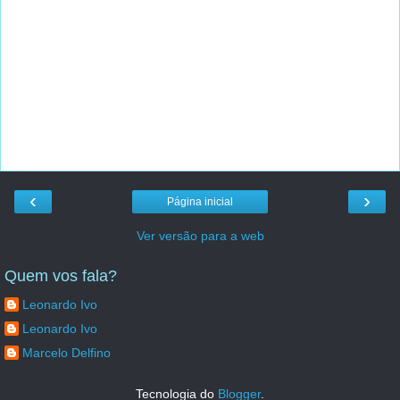
‹
›
Página inicial
Ver versão para a web
Quem vos fala?
Leonardo Ivo
Leonardo Ivo
Marcelo Delfino
Tecnologia do
Blogger
.