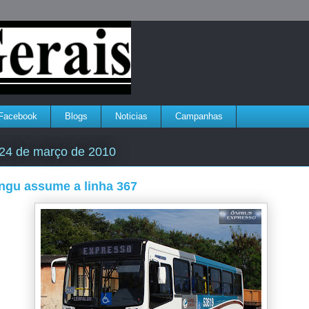
Facebook
Blogs
Noticias
Campanhas
, 24 de março de 2010
ngu assume a linha 367