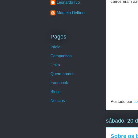
carros eram az
Leonardo Ivo
Marcelo Delfino
Pages
Início
Campanhas
Links
Quem somos
Facebook
Garagem d
Blogs
Noticias
Postado por
Le
sábado, 20 
Sobre os 