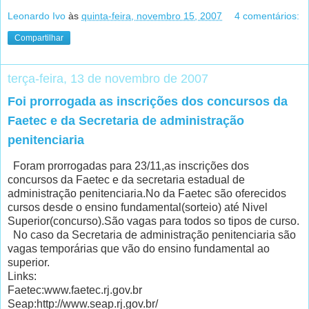
Leonardo Ivo
às
quinta-feira, novembro 15, 2007
4 comentários:
Compartilhar
terça-feira, 13 de novembro de 2007
Foi prorrogada as inscrições dos concursos da
Faetec e da Secretaria de administração
penitenciaria
Foram prorrogadas para 23/11,as inscrições dos
concursos da Faetec e da secretaria estadual de
administração penitenciaria.No da Faetec são oferecidos
cursos desde o ensino fundamental(sorteio) até Nivel
Superior(concurso).São vagas para todos so tipos de curso.
No caso da Secretaria de administração penitenciaria são
vagas temporárias que vão do ensino fundamental ao
superior.
Links:
Faetec:www.faetec.rj.gov.br
Seap:http://www.seap.rj.gov.br/