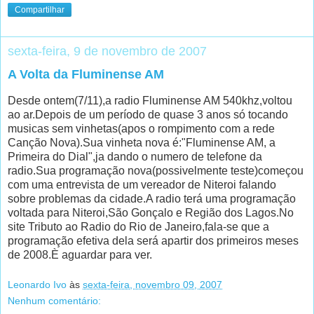
Compartilhar
sexta-feira, 9 de novembro de 2007
A Volta da Fluminense AM
Desde ontem(7/11),a radio Fluminense AM 540khz,voltou
ao ar.Depois de um período de quase 3 anos só tocando
musicas sem vinhetas(apos o rompimento com a rede
Canção Nova).Sua vinheta nova é:"Fluminense AM, a
Primeira do Dial",ja dando o numero de telefone da
radio.Sua programação nova(possivelmente teste)começou
com uma entrevista de um vereador de Niteroi falando
sobre problemas da cidade.A radio terá uma programação
voltada para Niteroi,São Gonçalo e Região dos Lagos.No
site Tributo ao Radio do Rio de Janeiro,fala-se que a
programação efetiva dela será apartir dos primeiros meses
de 2008.È aguardar para ver.
Leonardo Ivo
às
sexta-feira, novembro 09, 2007
Nenhum comentário: