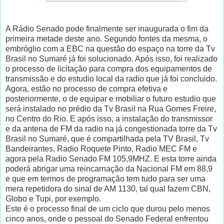
A Rádio Senado pode finalmente ser inaugurada o fim da
primeira metade deste ano. Segundo fontes da mesma, o
embróglio com a EBC na questão do espaço na torre da Tv
Brasil no Sumaré já foi solucionado. Após isso, foi realizado
o processo de licitação para compra dos equipamentos de
transmissão e do estudio local da radio que já foi concluido.
Agora, estão no processo de compra efetiva e
posteriormente, o de equipar e mobiliar o futuro estudio que
será instalado no prédio da Tv Brasil na Rua Gomes Freire,
no Centro do Rio. E após isso, a instalação do transmissor
e da antena de FM da radio na já congestionada torre da Tv
Brasil no Sumaré, que é compartilhada pela TV Brasil, Tv
Bandeirantes, Radio Roquete Pinto, Radio MEC FM e
agora pela Radio Senado FM 105,9MHZ. E esta torre ainda
poderá abrigar uma reincarnação da Nacional FM em 88,9
e que em termos de programação tem tudo para ser uma
mera repetidora do sinal de AM 1130, tal qual fazem CBN,
Globo e Tupi, por exemplo.
Este é o processo final de um ciclo que durou pelo menos
cinco anos, onde o pessoal do Senado Federal enfrentou