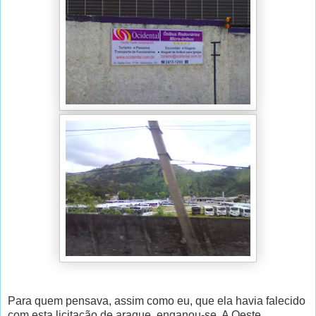
Para quem pensava, assim como eu, que ela havia falecido
com esta licitação de araque, enganou-se. A Oeste