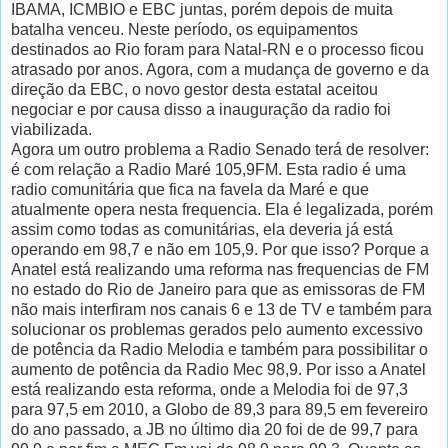
IBAMA, ICMBIO e EBC juntas, porém depois de muita
batalha venceu. Neste período, os equipamentos
destinados ao Rio foram para Natal-RN e o processo ficou
atrasado por anos. Agora, com a mudança de governo e da
direção da EBC, o novo gestor desta estatal aceitou
negociar e por causa disso a inauguração da radio foi
viabilizada.
Agora um outro problema a Radio Senado terá de resolver:
é com relação a Radio Maré 105,9FM. Esta radio é uma
radio comunitária que fica na favela da Maré e que
atualmente opera nesta frequencia. Ela é legalizada, porém
assim como todas as comunitárias, ela deveria já está
operando em 98,7 e não em 105,9. Por que isso? Porque a
Anatel está realizando uma reforma nas frequencias de FM
no estado do Rio de Janeiro para que as emissoras de FM
não mais interfiram nos canais 6 e 13 de TV e também para
solucionar os problemas gerados pelo aumento excessivo
de potência da Radio Melodia e também para possibilitar o
aumento de potência da Radio Mec 98,9. Por isso a Anatel
está realizando esta reforma, onde a Melodia foi de 97,3
para 97,5 em 2010, a Globo de 89,3 para 89,5 em fevereiro
do ano passado, a JB no último dia 20 foi de de 99,7 para