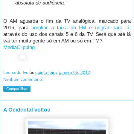
absoluta de audiência."
O AM aguarda o fim da TV analógica, marcado para
2016, para
ampliar a faixa do FM e migrar para lá
,
através do uso dos canais 5 e 6 da TV. Será que até lá
vai ter muita gente só em AM ou só em FM?
MediaClipping
Leonardo Ivo
às
quinta-feira, janeiro 05, 2012
Nenhum comentário:
Compartilhar
A Ocidental voltou