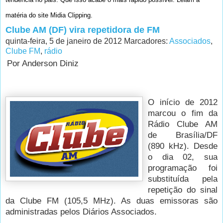
matéria do site Midia Clipping.
Clube AM (DF) vira repetidora de FM
quinta-feira, 5 de janeiro de 2012
Marcadores:
Associados
,
Clube FM
,
rádio
Por
Anderson Diniz
O início de 2012
marcou o fim da
Rádio Clube AM
de Brasília/DF
(890 kHz). Desde
o dia 02, sua
programação foi
substituída pela
repetição do sinal
da Clube FM (105,5 MHz). As duas emissoras são
administradas pelos Diários Associados.