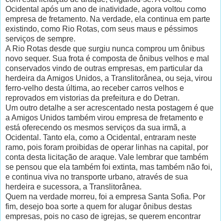
Ocidental após um ano de inatividade, agora voltou como
empresa de fretamento. Na verdade, ela continua em parte
existindo, como Rio Rotas, com seus maus e péssimos
serviços de sempre.
A Rio Rotas desde que surgiu nunca comprou um ônibus
novo sequer. Sua frota é composta de ônibus velhos e mal
conservados vindo de outras empresas, em particular da
herdeira da Amigos Unidos, a Translitorânea, ou seja, virou
ferro-velho desta última, ao receber carros velhos e
reprovados em vistorias da prefeitura e do Detran.
Um outro detalhe a ser acrescentado nesta postagem é que
a Amigos Unidos também virou empresa de fretamento e
está oferecendo os mesmos serviços da sua irmã, a
Ocidental. Tanto ela, como a Ocidental, entraram neste
ramo, pois foram proibidas de operar linhas na capital, por
conta desta licitação de araque. Vale lembrar que também
se pensou que ela também foi extinta, mas também não foi,
e continua viva no transporte urbano, através de sua
herdeira e sucessora, a Translitorânea.
Quem na verdade morreu, foi a empresa Santa Sofia. Por
fim, desejo boa sorte a quem for alugar ônibus destas
empresas, pois no caso de igrejas, se querem encontrar