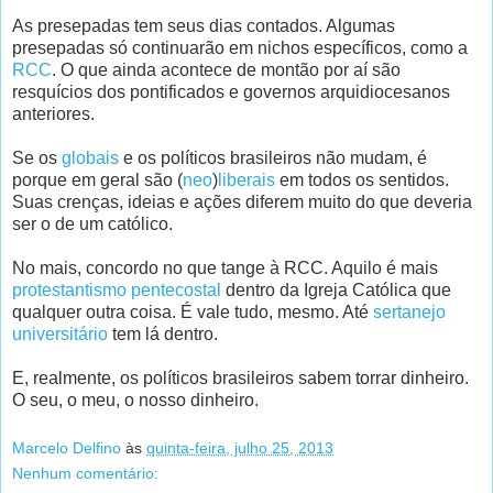
As presepadas tem seus dias contados. Algumas
presepadas só continuarão em nichos específicos, como a
RCC
. O que ainda acontece de montão por aí são
resquícios dos pontificados e governos arquidiocesanos
anteriores.
Se os
globais
e os políticos brasileiros não mudam, é
porque em geral são (
neo
)
liberais
em todos os sentidos.
Suas crenças, ideias e ações diferem muito do que deveria
ser o de um católico.
No mais, concordo no que tange à RCC. Aquilo é mais
protestantismo pentecostal
dentro da Igreja Católica que
qualquer outra coisa. É vale tudo, mesmo. Até
sertanejo
universitário
tem lá dentro.
E, realmente, os políticos brasileiros sabem torrar dinheiro.
O seu, o meu, o nosso dinheiro.
Marcelo Delfino
às
quinta-feira, julho 25, 2013
Nenhum comentário: