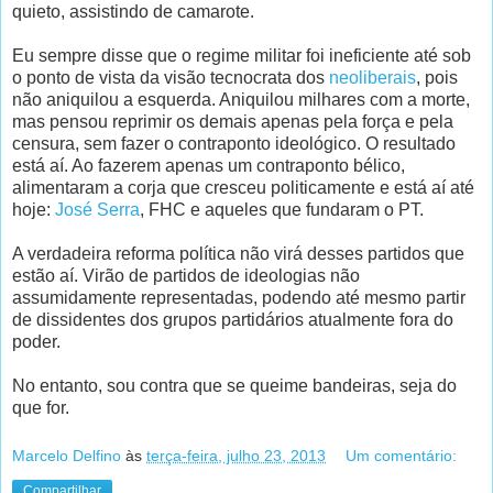
quieto, assistindo de camarote.
Eu sempre disse que o regime militar foi ineficiente até sob
o ponto de vista da visão tecnocrata dos
neoliberais
, pois
não aniquilou a esquerda. Aniquilou milhares com a morte,
mas pensou reprimir os demais apenas pela força e pela
censura, sem fazer o contraponto ideológico. O resultado
está aí. Ao fazerem apenas um contraponto bélico,
alimentaram a corja que cresceu politicamente e está aí até
hoje:
José Serra
, FHC e aqueles que fundaram o PT.
A verdadeira reforma política não virá desses partidos que
estão aí. Virão de partidos de ideologias não
assumidamente representadas, podendo até mesmo partir
de dissidentes dos grupos partidários atualmente fora do
poder.
No entanto, sou contra que se queime bandeiras, seja do
que for.
Marcelo Delfino
às
terça-feira, julho 23, 2013
Um comentário:
Compartilhar