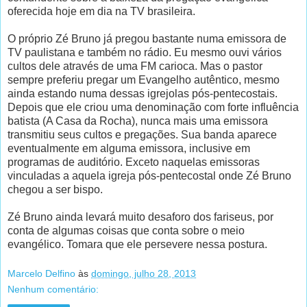
oferecida hoje em dia na TV brasileira.
O próprio Zé Bruno já pregou bastante numa emissora de
TV paulistana e também no rádio. Eu mesmo ouvi vários
cultos dele através de uma FM carioca. Mas o pastor
sempre preferiu pregar um Evangelho autêntico, mesmo
ainda estando numa dessas igrejolas pós-pentecostais.
Depois que ele criou uma denominação com forte influência
batista (A Casa da Rocha), nunca mais uma emissora
transmitiu seus cultos e pregações. Sua banda aparece
eventualmente em alguma emissora, inclusive em
programas de auditório. Exceto naquelas emissoras
vinculadas a aquela igreja pós-pentecostal onde Zé Bruno
chegou a ser bispo.
Zé Bruno ainda levará muito desaforo dos fariseus, por
conta de algumas coisas que conta sobre o meio
evangélico. Tomara que ele persevere nessa postura.
Marcelo Delfino
às
domingo, julho 28, 2013
Nenhum comentário: