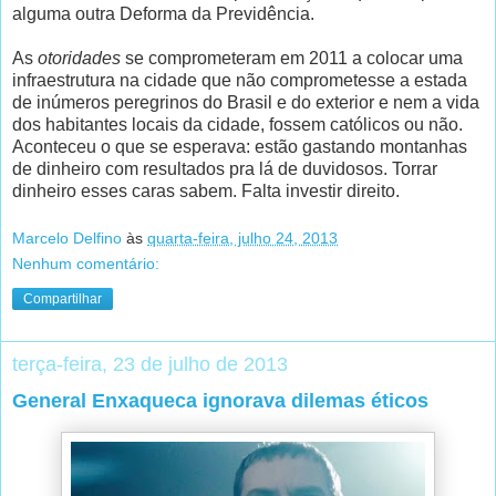
alguma outra Deforma da Previdência.
As
otoridades
se comprometeram em 2011 a colocar uma
infraestrutura na cidade que não comprometesse a estada
de inúmeros peregrinos do Brasil e do exterior e nem a vida
dos habitantes locais da cidade, fossem católicos ou não.
Aconteceu o que se esperava: estão gastando montanhas
de dinheiro com resultados pra lá de duvidosos. Torrar
dinheiro esses caras sabem. Falta investir direito.
Marcelo Delfino
às
quarta-feira, julho 24, 2013
Nenhum comentário:
Compartilhar
terça-feira, 23 de julho de 2013
General Enxaqueca ignorava dilemas éticos