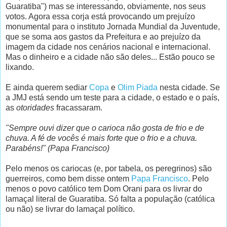
Guaratiba") mas se interessando, obviamente, nos seus
votos. Agora essa corja está provocando um prejuízo
monumental para o instituto Jornada Mundial da Juventude,
que se soma aos gastos da Prefeitura e ao prejuízo da
imagem da cidade nos cenários nacional e internacional.
Mas o dinheiro e a cidade não são deles... Estão pouco se
lixando.
E ainda querem sediar
Copa
e
Olim Piada
nesta cidade. Se
a JMJ está sendo um teste para a cidade, o estado e o país,
as
otoridades
fracassaram.
"Sempre ouvi dizer que o carioca não gosta de frio e de
chuva. A fé de vocês é mais forte que o frio e a chuva.
Parabéns!" (Papa Francisco)
Pelo menos os cariocas (e, por tabela, os peregrinos) são
guerreiros, como bem disse ontem
Papa Francisco
. Pelo
menos o povo católico tem Dom Orani para os livrar do
lamaçal literal de Guaratiba. Só falta a população (católica
ou não) se livrar do lamaçal político.