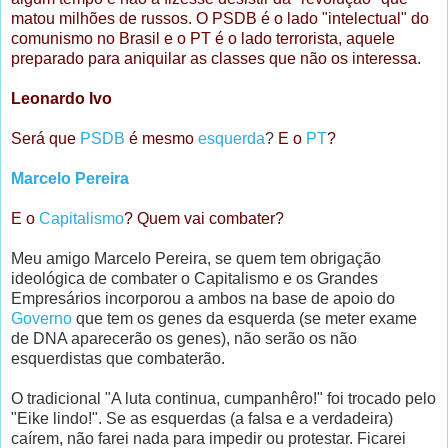
matou milhões de russos. O PSDB é o lado "intelectual" do
comunismo no Brasil e o PT é o lado terrorista, aquele
preparado para aniquilar as classes que não os interessa.
Leonardo Ivo
Será que
PSDB
é mesmo
esquerda
?
E o
PT
?
Marcelo Pereira
E o
Capitalismo
? Quem vai combater?
Meu amigo Marcelo Pereira, se quem tem obrigação
ideológica de combater o Capitalismo e os Grandes
Empresários incorporou a ambos na base de apoio do
Governo
que tem os genes da esquerda (se meter exame
de DNA aparecerão os genes), não serão os não
esquerdistas que combaterão.
O tradicional "A luta continua, cumpanhêro!" foi trocado pelo
"Eike lindo!". Se as esquerdas (a falsa e a verdadeira)
caírem, não farei nada para impedir ou protestar. Ficarei