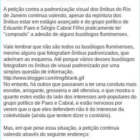
A petição contra a padronização visual dos ônibus do Rio
de Janeiro continua valendo, apesar da repintura dos
ônibus estar em estágio avançado e do grupo político de
Eduardo Paes e Sérgio Cabral Filho praticamente ter
"comprado" a adesão de alguns busólogos fluminenses.
Vale lembrar que não são todos os busólogos fluminenses,
mesmo alguns que fotografam ônibus padronizados, que
aderiram ao esquema. Até porque vários desses busólogos
fotografam os ônibus de visual padronizado por uma
simples questão de informação.
http://www.blogger.com/img/blank.gif
No entanto, há outros que passaram a ter uma conduta mais
esnobe, arrogante, grosseira e até ofensiva, o que mostra o
quanto estes estão do lado dos interesses anti-populares do
grupo político de Paes e Cabral, e estão nervosos por
verem que o que eles defendem não é do interesse da
coletividade (ainda que tentem dizer o contrário).
Mas, em que pese essa situação, a petição continua
valendo através do seguinte endereço: