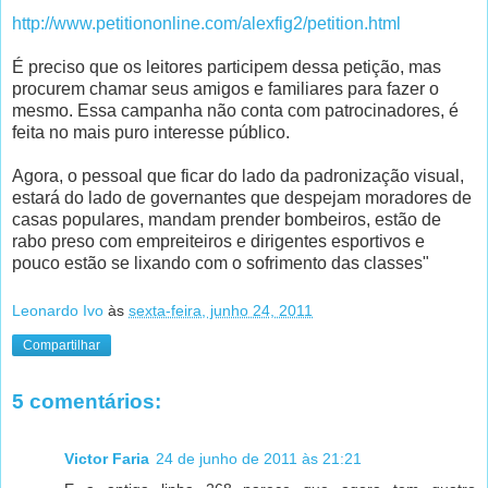
http://www.petitiononline.com/alexfig2/petition.html
É preciso que os leitores participem dessa petição, mas
procurem chamar seus amigos e familiares para fazer o
mesmo. Essa campanha não conta com patrocinadores, é
feita no mais puro interesse público.
Agora, o pessoal que ficar do lado da padronização visual,
estará do lado de governantes que despejam moradores de
casas populares, mandam prender bombeiros, estão de
rabo preso com empreiteiros e dirigentes esportivos e
pouco estão se lixando com o sofrimento das classes"
Leonardo Ivo
às
sexta-feira, junho 24, 2011
Compartilhar
5 comentários:
Victor Faria
24 de junho de 2011 às 21:21