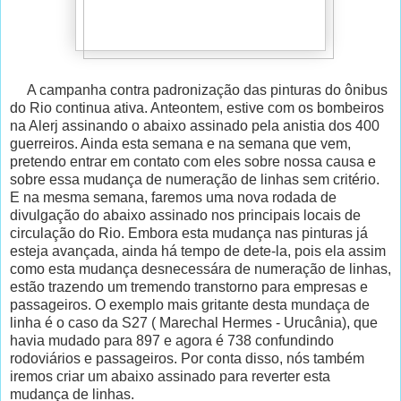
A campanha contra padronização das pinturas do ônibus
do Rio continua ativa. Anteontem, estive com os bombeiros
na Alerj assinando o abaixo assinado pela anistia dos 400
guerreiros. Ainda esta semana e na semana que vem,
pretendo entrar em contato com eles sobre nossa causa e
sobre essa mudança de numeração de linhas sem critério.
E na mesma semana, faremos uma nova rodada de
divulgação do abaixo assinado nos principais locais de
circulação do Rio. Embora esta mudança nas pinturas já
esteja avançada, ainda há tempo de dete-la, pois ela assim
como esta mudança desnecessára de numeração de linhas,
estão trazendo um tremendo transtorno para empresas e
passageiros. O exemplo mais gritante desta mundaça de
linha é o caso da S27 ( Marechal Hermes - Urucânia), que
havia mudado para 897 e agora é 738 confundindo
rodoviários e passageiros. Por conta disso, nós também
iremos criar um abaixo assinado para reverter esta
mudança de linhas.