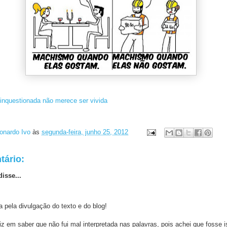
inquestionada não merece ser vivida
onardo Ivo
às
segunda-feira, junho 25, 2012
ário:
isse...
a pela divulgação do texto e do blog!
liz em saber que não fui mal interpretada nas palavras, pois achei que fosse 