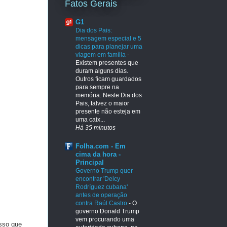
Fatos Gerais
G1
Dia dos Pais:
mensagem especial e 5
dicas para planejar uma
viagem em família
-
Existem presentes que
duram alguns dias.
Outros ficam guardados
para sempre na
memória. Neste Dia dos
Pais, talvez o maior
presente não esteja em
uma caix...
Há 35 minutos
Folha.com - Em
cima da hora -
Principal
Governo Trump quer
encontrar 'Delcy
Rodríguez cubana'
antes de operação
contra Raúl Castro
-
O
governo Donald Trump
vem procurando uma
isso que