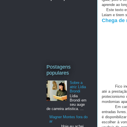
aprende ao long
Este texto esc
Leiam e tirem 
Chega de
Postagens
populares
Sobre a
Fico indignad
atriz Lídia
Brondi
até a prestaçã
Lídia
protecionismo 
Brondi em
mordomias apar
seu auge
Em casas notu
de carreira artistica. ...
entradas livres
é disponibiliz
Wagner Montes fora do
ar
escolher à von
Hoje eu achei