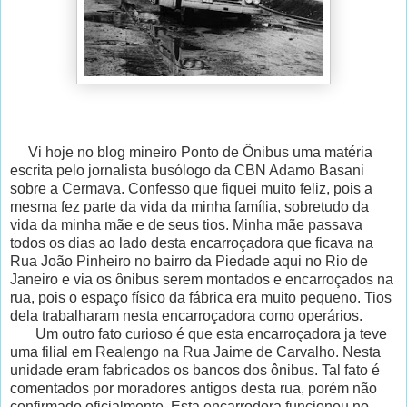
Vi hoje no blog mineiro Ponto de Ônibus uma matéria
escrita pelo jornalista busólogo da CBN Adamo Basani
sobre a Cermava. Confesso que fiquei muito feliz, pois a
mesma fez parte da vida da minha família, sobretudo da
vida da minha mãe e de seus tios. Minha mãe passava
todos os dias ao lado desta encarroçadora que ficava na
Rua João Pinheiro no bairro da Piedade aqui no Rio de
Janeiro e via os ônibus serem montados e encarroçados na
rua, pois o espaço físico da fábrica era muito pequeno. Tios
dela trabalharam nesta encarroçadora como operários.
Um outro fato curioso é que esta encarroçadora ja teve
uma filial em Realengo na Rua Jaime de Carvalho. Nesta
unidade eram fabricados os bancos dos ônibus. Tal fato é
comentados por moradores antigos desta rua, porém não
confirmado oficialmente. Esta encarrodora funcionou no