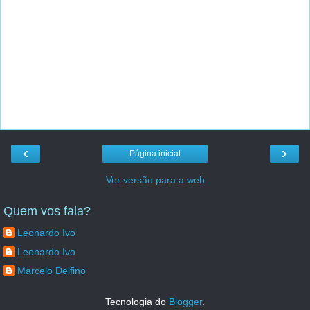
‹
›
Página inicial
Ver versão para a web
Quem vos fala?
Leonardo Ivo
Leonardo Ivo
Marcelo Delfino
Tecnologia do
Blogger
.