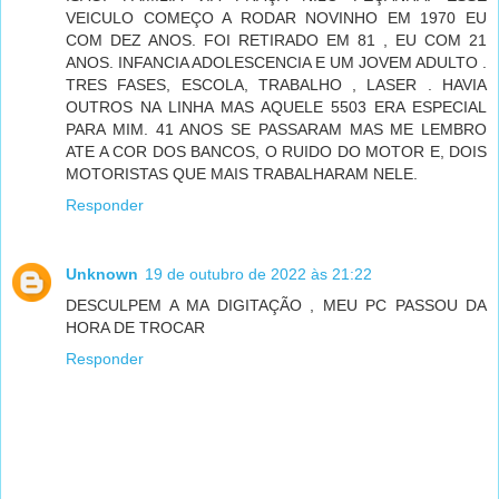
VEICULO COMEÇO A RODAR NOVINHO EM 1970 EU
COM DEZ ANOS. FOI RETIRADO EM 81 , EU COM 21
ANOS. INFANCIA ADOLESCENCIA E UM JOVEM ADULTO .
TRES FASES, ESCOLA, TRABALHO , LASER . HAVIA
OUTROS NA LINHA MAS AQUELE 5503 ERA ESPECIAL
PARA MIM. 41 ANOS SE PASSARAM MAS ME LEMBRO
ATE A COR DOS BANCOS, O RUIDO DO MOTOR E, DOIS
MOTORISTAS QUE MAIS TRABALHARAM NELE.
Responder
Unknown
19 de outubro de 2022 às 21:22
DESCULPEM A MA DIGITAÇÃO , MEU PC PASSOU DA
HORA DE TROCAR
Responder