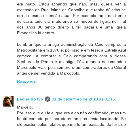
era mato. Estou achando que não, mas, queria ver a
extensão da Rua Jaime de Carvalho que tenho dúvidas se
era a mesma extensão atual. Por exemplo: aqui em frente
de casa, tudo era mato onde só mudou de figura no final
dos anos 90 tendo direito a ter padaria e uma Igreja
Evangélica lá dentro.
Lembrar que a antiga administração da Caio comprou a
Metropolitana em 1976 e, por isso e em tese, a Estrela Azul
começou a comprar a Caio comparando com a Nossa
Senhora da Penha e a antiga TAU quando encomendou
Marcopolo-Viale pois sempre eram compradoras da Ciferal
antes de ser vendida a Marcopolo.
Responder
Leonardo Ivo
31 de dezembro de 2010 às 01:15
Marcelo,
Por isso que eu falei que era algo não confirmado, mas um
boato contado por moradores antigos desta localidade. Se
ele existiu, pelos relatos que me foram passado, de ter sido