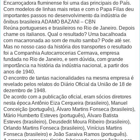
Encarroçadora fluminense foi uma das principais do País.
Com modelos de linhas mais retas e com o Papa Filas deu
importantes passos no desenvolvimento da indústria de
ônibus brasileira ADAMO BAZANI – CBN
Reúna portugueses e brasileiros no Rio de Janeiro. Depois
chame os italianos. Qual o resultado? Uma bacalhoada
com macarronada ao som de muito samba? Pode até ser.
Mas no nosso caso da história dos transportes o resultado
foi a Companhia Autocarrocerias Cermava, empresa
fundada no Rio de Janeiro, e sem dúvida, com grande
importância na história da indústria nacional, a partir dos
anos de 1940.
O encontro de tantas nacionalidades na mesma empresa é
revelado pelos relatos do Diário Oficial da União de 18 de
dezembro de 1948.
De acordo com a publicação oficial, eram sócios diretores
nesta época Antônio Eiza Cerqueira (brasileiro), Manuel
Conceição (português), Álvaro Martins Fonseca (brasileiro),
Mário Humberto Esteves (português), Álvaro Batista
Esteves (brasileiro), Deusdedit Moura Ribeiro (brasileiro),
Orlando Martins Fonseca (brasileiro), Vinícius Martins
Fonseca (brasileiro) e João Saraiva Ramos (português).