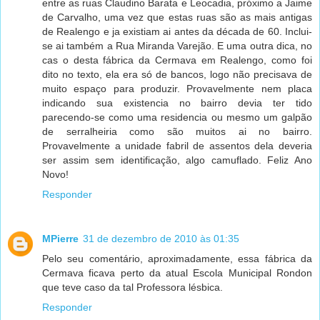
entre as ruas Claudino Barata e Leocadia, próximo a Jaime
de Carvalho, uma vez que estas ruas são as mais antigas
de Realengo e ja existiam ai antes da década de 60. Inclui-
se ai também a Rua Miranda Varejão. E uma outra dica, no
cas o desta fábrica da Cermava em Realengo, como foi
dito no texto, ela era só de bancos, logo não precisava de
muito espaço para produzir. Provavelmente nem placa
indicando sua existencia no bairro devia ter tido
parecendo-se como uma residencia ou mesmo um galpão
de serralheiria como são muitos ai no bairro.
Provavelmente a unidade fabril de assentos dela deveria
ser assim sem identificação, algo camuflado. Feliz Ano
Novo!
Responder
MPierre
31 de dezembro de 2010 às 01:35
Pelo seu comentário, aproximadamente, essa fábrica da
Cermava ficava perto da atual Escola Municipal Rondon
que teve caso da tal Professora lésbica.
Responder