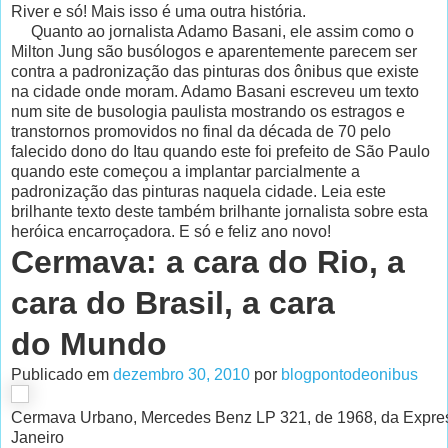
River e só! Mais isso é uma outra história.
Quanto ao jornalista Adamo Basani, ele assim como o
Milton Jung são busólogos e aparentemente parecem ser
contra a padronização das pinturas dos ônibus que existe
na cidade onde moram. Adamo Basani escreveu um texto
num site de busologia paulista mostrando os estragos e
transtornos promovidos no final da década de 70 pelo
falecido dono do Itau quando este foi prefeito de São Paulo
quando este começou a implantar parcialmente a
padronização das pinturas naquela cidade. Leia este
brilhante texto deste também brilhante jornalista sobre esta
heróica encarroçadora. E só e feliz ano novo!
Cermava: a cara do Rio, a
cara do Brasil, a cara
do Mundo
Publicado em
dezembro 30, 2010
por
blogpontodeonibus
Cermava Urbano, Mercedes Benz LP 321, de 1968, da Express
Janeiro