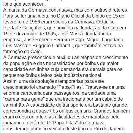
foi o que aconteceu.
A marca da Cermava continuava, mas com outros diretores.
Para se ter uma idéia, no Diário Oficial da União de 15 de
fevereiro de 1956 eram sócios da Cermava: Octacílio
Piedade Gonçalves, que auxiliou na fundação da Caio em
19 de dezembro de 1945, José Massa, fundador da
empresa, José Roberto Ferreira Braga, Miguel Lagodano,
Luis Massa e Ruggero Cardarelli, que também estava na
formação da Caio.
A Cermava presenciou e auxiliou as etapas de crescimento
da população e das necessidades por ônibus de maior
capacidade em linhas cuja demanda era demais para os
pequenos ônibus feitos pela indústria nacional.
Assim, uma das soluções temporárias para este
crescimento foi chamado “Papa-Filas”. Tratava-se de uma
enorme carroceria para passageiros, na verdade uma
“carreta para gente” que era tracionada por um cabalo de
caminhão. A capacidade de transporte era bastante grande,
correspondia a quase três ônibus comuns. Grandes também
eram o desconforto e as dificuldades de manobras pelo
tamanho do veículo. O “Papa Filas” da Cermava,
considerado primeiro veículo deste tipo do Rio de Janeiro,