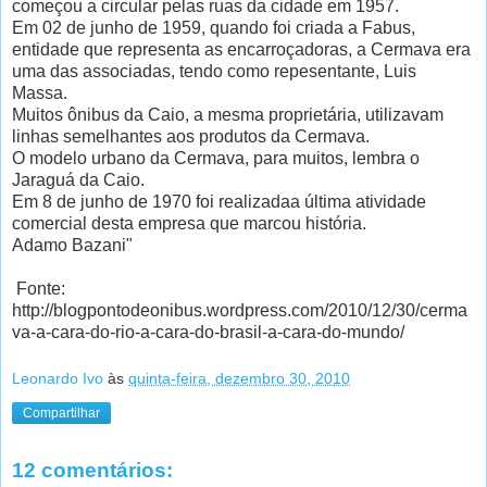
começou a circular pelas ruas da cidade em 1957.
Em 02 de junho de 1959, quando foi criada a Fabus,
entidade que representa as encarroçadoras, a Cermava era
uma das associadas, tendo como repesentante, Luis
Massa.
Muitos ônibus da Caio, a mesma proprietária, utilizavam
linhas semelhantes aos produtos da Cermava.
O modelo urbano da Cermava, para muitos, lembra o
Jaraguá da Caio.
Em 8 de junho de 1970 foi realizadaa última atividade
comercial desta empresa que marcou história.
Adamo Bazani"
Fonte:
http://blogpontodeonibus.wordpress.com/2010/12/30/cerma
va-a-cara-do-rio-a-cara-do-brasil-a-cara-do-mundo/
Leonardo Ivo
às
quinta-feira, dezembro 30, 2010
Compartilhar
12 comentários: