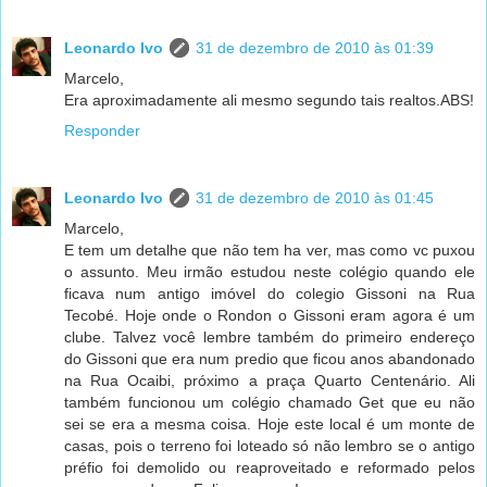
Leonardo Ivo
31 de dezembro de 2010 às 01:39
Marcelo,
Era aproximadamente ali mesmo segundo tais realtos.ABS!
Responder
Leonardo Ivo
31 de dezembro de 2010 às 01:45
Marcelo,
E tem um detalhe que não tem ha ver, mas como vc puxou
o assunto. Meu irmão estudou neste colégio quando ele
ficava num antigo imóvel do colegio Gissoni na Rua
Tecobé. Hoje onde o Rondon o Gissoni eram agora é um
clube. Talvez você lembre também do primeiro endereço
do Gissoni que era num predio que ficou anos abandonado
na Rua Ocaibi, próximo a praça Quarto Centenário. Ali
também funcionou um colégio chamado Get que eu não
sei se era a mesma coisa. Hoje este local é um monte de
casas, pois o terreno foi loteado só não lembro se o antigo
préfio foi demolido ou reaproveitado e reformado pelos