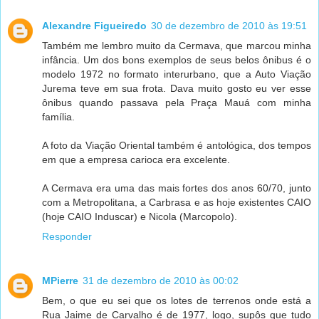
Alexandre Figueiredo
30 de dezembro de 2010 às 19:51
Também me lembro muito da Cermava, que marcou minha
infância. Um dos bons exemplos de seus belos ônibus é o
modelo 1972 no formato interurbano, que a Auto Viação
Jurema teve em sua frota. Dava muito gosto eu ver esse
ônibus quando passava pela Praça Mauá com minha
família.
A foto da Viação Oriental também é antológica, dos tempos
em que a empresa carioca era excelente.
A Cermava era uma das mais fortes dos anos 60/70, junto
com a Metropolitana, a Carbrasa e as hoje existentes CAIO
(hoje CAIO Induscar) e Nicola (Marcopolo).
Responder
MPierre
31 de dezembro de 2010 às 00:02
Bem, o que eu sei que os lotes de terrenos onde está a
Rua Jaime de Carvalho é de 1977, logo, supôs que tudo