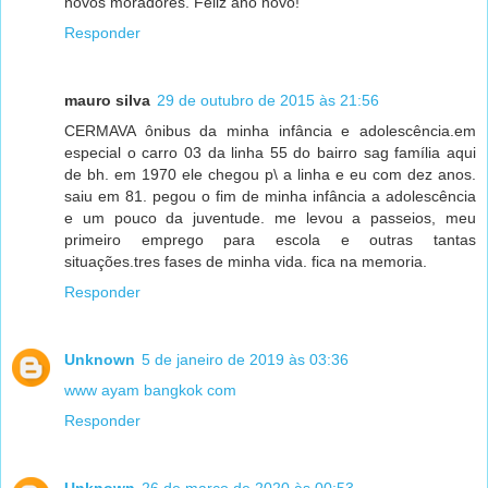
novos moradores. Feliz ano novo!
Responder
mauro silva
29 de outubro de 2015 às 21:56
CERMAVA ônibus da minha infância e adolescência.em
especial o carro 03 da linha 55 do bairro sag família aqui
de bh. em 1970 ele chegou p\ a linha e eu com dez anos.
saiu em 81. pegou o fim de minha infância a adolescência
e um pouco da juventude. me levou a passeios, meu
primeiro emprego para escola e outras tantas
situações.tres fases de minha vida. fica na memoria.
Responder
Unknown
5 de janeiro de 2019 às 03:36
www ayam bangkok com
Responder