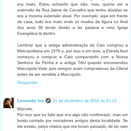
era mato. Estou achando que não, mas, queria ver a
extensão da Rua Jaime de Carvalho que tenho dúvidas se
era a mesma extensão atual. Por exemplo: aqui em frente
de casa, tudo era mato onde só mudou de figura no final
dos anos 90 tendo direito a ter padaria e uma Igreja
Evangélica lá dentro.
Lembrar que a antiga administração da Caio comprou a
Metropolitana em 1976 e, por isso e em tese, a Estrela Azul
começou a comprar a Caio comparando com a Nossa
Senhora da Penha e a antiga TAU quando encomendou
Marcopolo-Viale pois sempre eram compradoras da Ciferal
antes de ser vendida a Marcopolo.
Responder
Leonardo Ivo
31 de dezembro de 2010 às 01:15
Marcelo,
Por isso que eu falei que era algo não confirmado, mas um
boato contado por moradores antigos desta localidade. Se
ele existiu, pelos relatos que me foram passado, de ter sido