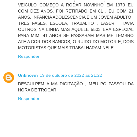
VEICULO COMEÇO A RODAR NOVINHO EM 1970 EU
COM DEZ ANOS. FOI RETIRADO EM 81 , EU COM 21
ANOS. INFANCIA ADOLESCENCIA E UM JOVEM ADULTO .
TRES FASES, ESCOLA, TRABALHO , LASER . HAVIA
OUTROS NA LINHA MAS AQUELE 5503 ERA ESPECIAL
PARA MIM. 41 ANOS SE PASSARAM MAS ME LEMBRO
ATE A COR DOS BANCOS, O RUIDO DO MOTOR E, DOIS
MOTORISTAS QUE MAIS TRABALHARAM NELE.
Responder
Unknown
19 de outubro de 2022 às 21:22
DESCULPEM A MA DIGITAÇÃO , MEU PC PASSOU DA
HORA DE TROCAR
Responder