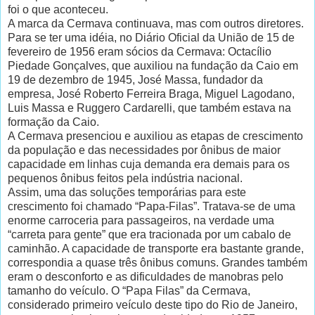
foi o que aconteceu.
A marca da Cermava continuava, mas com outros diretores.
Para se ter uma idéia, no Diário Oficial da União de 15 de
fevereiro de 1956 eram sócios da Cermava: Octacílio
Piedade Gonçalves, que auxiliou na fundação da Caio em
19 de dezembro de 1945, José Massa, fundador da
empresa, José Roberto Ferreira Braga, Miguel Lagodano,
Luis Massa e Ruggero Cardarelli, que também estava na
formação da Caio.
A Cermava presenciou e auxiliou as etapas de crescimento
da população e das necessidades por ônibus de maior
capacidade em linhas cuja demanda era demais para os
pequenos ônibus feitos pela indústria nacional.
Assim, uma das soluções temporárias para este
crescimento foi chamado “Papa-Filas”. Tratava-se de uma
enorme carroceria para passageiros, na verdade uma
“carreta para gente” que era tracionada por um cabalo de
caminhão. A capacidade de transporte era bastante grande,
correspondia a quase três ônibus comuns. Grandes também
eram o desconforto e as dificuldades de manobras pelo
tamanho do veículo. O “Papa Filas” da Cermava,
considerado primeiro veículo deste tipo do Rio de Janeiro,