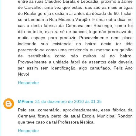
entre as ruas Claudino Barata e Leocadia, próximo a Jaime
de Carvalho, uma vez que estas ruas são as mais antigas
de Realengo e ja existiam ai antes da década de 60. Inclui-
se ai também a Rua Miranda Varejão. E uma outra dica, no
cas o desta fábrica da Cermava em Realengo, como foi
dito no texto, ela era só de bancos, logo não precisava de
muito espaço para produzir. Provavelmente nem placa
indicando sua existencia no bairro devia ter tido
parecendo-se como uma residencia ou mesmo um galpão
de serralheiria como são muitos ai no bairro.
Provavelmente a unidade fabril de assentos dela deveria
ser assim sem identificação, algo camuflado. Feliz Ano
Novo!
Responder
MPierre
31 de dezembro de 2010 às 01:35
Pelo seu comentário, aproximadamente, essa fábrica da
Cermava ficava perto da atual Escola Municipal Rondon
que teve caso da tal Professora lésbica.
Responder