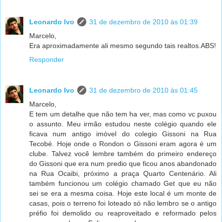
Leonardo Ivo
31 de dezembro de 2010 às 01:39
Marcelo,
Era aproximadamente ali mesmo segundo tais realtos.ABS!
Responder
Leonardo Ivo
31 de dezembro de 2010 às 01:45
Marcelo,
E tem um detalhe que não tem ha ver, mas como vc puxou
o assunto. Meu irmão estudou neste colégio quando ele
ficava num antigo imóvel do colegio Gissoni na Rua
Tecobé. Hoje onde o Rondon o Gissoni eram agora é um
clube. Talvez você lembre também do primeiro endereço
do Gissoni que era num predio que ficou anos abandonado
na Rua Ocaibi, próximo a praça Quarto Centenário. Ali
também funcionou um colégio chamado Get que eu não
sei se era a mesma coisa. Hoje este local é um monte de
casas, pois o terreno foi loteado só não lembro se o antigo
préfio foi demolido ou reaproveitado e reformado pelos