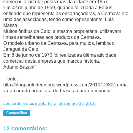
começou a circular pelas ruas da cidade em 1957.
Em 02 de junho de 1959, quando foi criada a Fabus,
entidade que representa as encarroçadoras, a Cermava era
uma das associadas, tendo como repesentante, Luis
Massa.
Muitos ônibus da Caio, a mesma proprietária, utilizavam
linhas semelhantes aos produtos da Cermava.
O modelo urbano da Cermava, para muitos, lembra o
Jaraguá da Caio.
Em 8 de junho de 1970 foi realizadaa última atividade
comercial desta empresa que marcou história.
Adamo Bazani"
Fonte:
http://blogpontodeonibus.wordpress.com/2010/12/30/cerma
va-a-cara-do-rio-a-cara-do-brasil-a-cara-do-mundo/
Leonardo Ivo
às
quinta-feira, dezembro 30, 2010
Compartilhar
12 comentários: