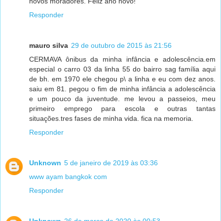
novos moradores. Feliz ano novo!
Responder
mauro silva
29 de outubro de 2015 às 21:56
CERMAVA ônibus da minha infância e adolescência.em
especial o carro 03 da linha 55 do bairro sag família aqui
de bh. em 1970 ele chegou p\ a linha e eu com dez anos.
saiu em 81. pegou o fim de minha infância a adolescência
e um pouco da juventude. me levou a passeios, meu
primeiro emprego para escola e outras tantas
situações.tres fases de minha vida. fica na memoria.
Responder
Unknown
5 de janeiro de 2019 às 03:36
www ayam bangkok com
Responder