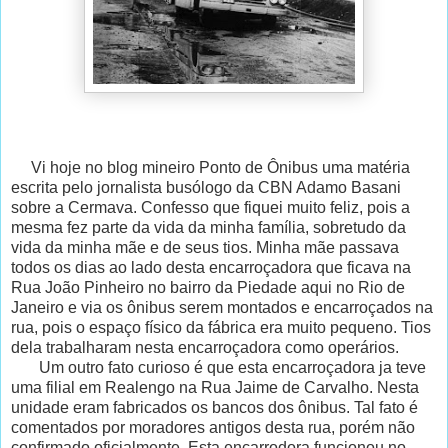
Vi hoje no blog mineiro Ponto de Ônibus uma matéria
escrita pelo jornalista busólogo da CBN Adamo Basani
sobre a Cermava. Confesso que fiquei muito feliz, pois a
mesma fez parte da vida da minha família, sobretudo da
vida da minha mãe e de seus tios. Minha mãe passava
todos os dias ao lado desta encarroçadora que ficava na
Rua João Pinheiro no bairro da Piedade aqui no Rio de
Janeiro e via os ônibus serem montados e encarroçados na
rua, pois o espaço físico da fábrica era muito pequeno. Tios
dela trabalharam nesta encarroçadora como operários.
Um outro fato curioso é que esta encarroçadora ja teve
uma filial em Realengo na Rua Jaime de Carvalho. Nesta
unidade eram fabricados os bancos dos ônibus. Tal fato é
comentados por moradores antigos desta rua, porém não
confirmado oficialmente. Esta encarrodora funcionou no