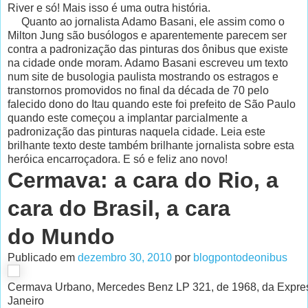
River e só! Mais isso é uma outra história.
Quanto ao jornalista Adamo Basani, ele assim como o
Milton Jung são busólogos e aparentemente parecem ser
contra a padronização das pinturas dos ônibus que existe
na cidade onde moram. Adamo Basani escreveu um texto
num site de busologia paulista mostrando os estragos e
transtornos promovidos no final da década de 70 pelo
falecido dono do Itau quando este foi prefeito de São Paulo
quando este começou a implantar parcialmente a
padronização das pinturas naquela cidade. Leia este
brilhante texto deste também brilhante jornalista sobre esta
heróica encarroçadora. E só e feliz ano novo!
Cermava: a cara do Rio, a
cara do Brasil, a cara
do Mundo
Publicado em
dezembro 30, 2010
por
blogpontodeonibus
Cermava Urbano, Mercedes Benz LP 321, de 1968, da Express
Janeiro