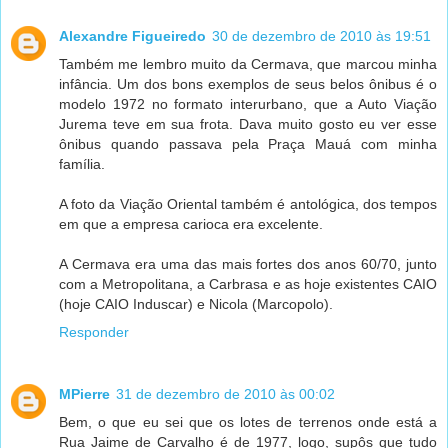
Alexandre Figueiredo
30 de dezembro de 2010 às 19:51
Também me lembro muito da Cermava, que marcou minha
infância. Um dos bons exemplos de seus belos ônibus é o
modelo 1972 no formato interurbano, que a Auto Viação
Jurema teve em sua frota. Dava muito gosto eu ver esse
ônibus quando passava pela Praça Mauá com minha
família.
A foto da Viação Oriental também é antológica, dos tempos
em que a empresa carioca era excelente.
A Cermava era uma das mais fortes dos anos 60/70, junto
com a Metropolitana, a Carbrasa e as hoje existentes CAIO
(hoje CAIO Induscar) e Nicola (Marcopolo).
Responder
MPierre
31 de dezembro de 2010 às 00:02
Bem, o que eu sei que os lotes de terrenos onde está a
Rua Jaime de Carvalho é de 1977, logo, supôs que tudo