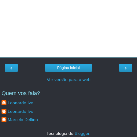
‹
›
Página inicial
Ver versão para a web
Quem vos fala?
Leonardo Ivo
Leonardo Ivo
Marcelo Delfino
Tecnologia do
Blogger
.