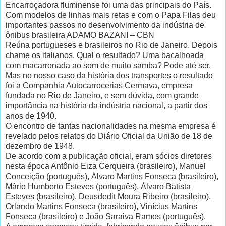
Encarroçadora fluminense foi uma das principais do País.
Com modelos de linhas mais retas e com o Papa Filas deu
importantes passos no desenvolvimento da indústria de
ônibus brasileira ADAMO BAZANI – CBN
Reúna portugueses e brasileiros no Rio de Janeiro. Depois
chame os italianos. Qual o resultado? Uma bacalhoada
com macarronada ao som de muito samba? Pode até ser.
Mas no nosso caso da história dos transportes o resultado
foi a Companhia Autocarrocerias Cermava, empresa
fundada no Rio de Janeiro, e sem dúvida, com grande
importância na história da indústria nacional, a partir dos
anos de 1940.
O encontro de tantas nacionalidades na mesma empresa é
revelado pelos relatos do Diário Oficial da União de 18 de
dezembro de 1948.
De acordo com a publicação oficial, eram sócios diretores
nesta época Antônio Eiza Cerqueira (brasileiro), Manuel
Conceição (português), Álvaro Martins Fonseca (brasileiro),
Mário Humberto Esteves (português), Álvaro Batista
Esteves (brasileiro), Deusdedit Moura Ribeiro (brasileiro),
Orlando Martins Fonseca (brasileiro), Vinícius Martins
Fonseca (brasileiro) e João Saraiva Ramos (português).