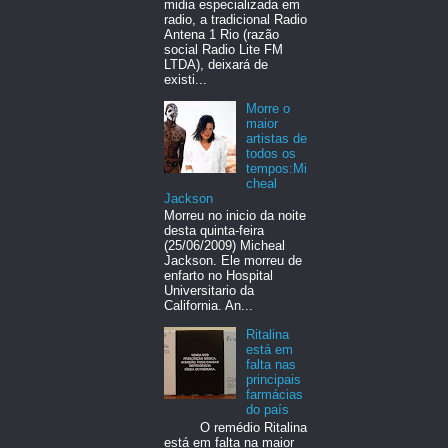
midia especializada em
radio, a tradicional Radio
Antena 1 Rio (razão
social Radio Lite FM
LTDA), deixará de
existi...
Morre o
maior
artistas de
todos os
tempos:Mi
cheal
Jackson
Morreu no inicio da noite
desta quinta-feira
(25/06/2009) Micheal
Jackson. Ele morreu de
enfarto no Hospital
Universitario da
California. An...
Ritalina
está em
falta nas
principais
farmácias
do país
O remédio Ritalina
está em falta na maior