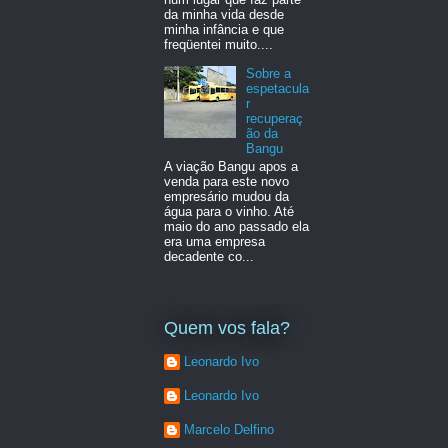
da minha vida desde
minha infância e que
freqüentei muito....
Sobre a
espetacula
r
recuperaç
ão da
Bangu
A viação Bangu apos a
venda para este novo
empresário mudou da
água para o vinho. Até
maio do ano passado ela
era uma empresa
decadente co...
Quem vos fala?
Leonardo Ivo
Leonardo Ivo
Marcelo Delfino