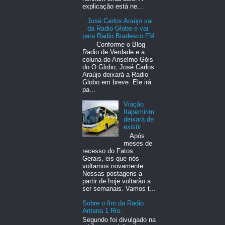
explicação está ne...
José Carlos Araújo sai
da Radio Globo e vai
para Radio Bradesco FM
Conforme o Blog
Radio de Verdade e a
coluna do Anselmo Góis
do O Globo, José Carlos
Araújo deixará a Radio
Globo em breve. Ele irá
pa...
Viação
Itapemirim
deixará de
existir
Após
meses de
recesso do Fatos
Gerais, eis que nós
voltamos novamente.
Nossas postagens a
partir de hoje voltarão a
ser semanais. Vamos t...
Sobre o fim da Radio
Antena 1 Rio.
Segundo foi divulgado na