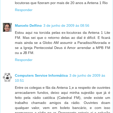
locutoras que fizeram por mais de 20 anos a Antena 1 Rio
Responder
Marcelo Delfino
3 de junho de 2009 às 08:56
Estou aqui na torcida pelas ex-locutoras da Antena 1 Lite
FM. Mas sei que o retorno delas ao dial é difícil. E ficará
mais ainda se a Globo AM assumir a Paradiso/Alvorada e
se a Igreja Pentecostal Deus é Amor arrendar a MPB FM
ou a JB FM.
Responder
Computers Service Informática
3 de junho de 2009 às
10:51
Entre os colegas e fãs da Antena 1,e a respeito de ouvintes
arrecadarem fundos, deixo aqui minha sujestão que já é
feito pela rádio católica (Catedral FM), onde existe um
trabalho chamado amigos da rádio. Ouvintes doam
qualquer valor, vem em boleto bancário, e com isso
permanece a rádio no ar. Derrepente estaria ai a solução