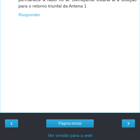
para o retorno triunfal da Antena 1
Responder
‹
›
Página inicial
Ver versão para a web