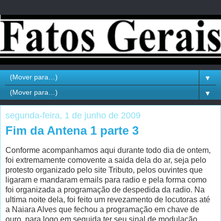
▼
▼
segunda-feira, 1 de junho de 2009
Fim da Antena 1 parte 3
Conforme acompanhamos aqui durante todo dia de ontem,
foi extremamente comovente a saida dela do ar, seja pelo
protesto organizado pelo site Tributo, pelos ouvintes que
ligaram e mandaram emails para radio e pela forma como
foi organizada a programação de despedida da radio. Na
ultima noite dela, foi feito um revezamento de locutoras até
a Naiara Alves que fechou a programação em chave de
ouro, para logo em seguida ter seu sinal de modulação