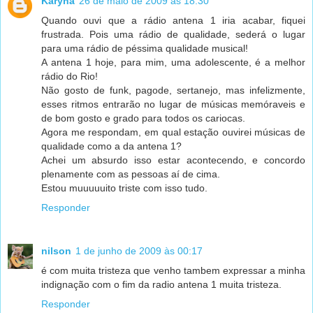
Karyna
26 de maio de 2009 às 18:30
Quando ouvi que a rádio antena 1 iria acabar, fiquei
frustrada. Pois uma rádio de qualidade, sederá o lugar
para uma rádio de péssima qualidade musical!
A antena 1 hoje, para mim, uma adolescente, é a melhor
rádio do Rio!
Não gosto de funk, pagode, sertanejo, mas infelizmente,
esses ritmos entrarão no lugar de músicas memóraveis e
de bom gosto e grado para todos os cariocas.
Agora me respondam, em qual estação ouvirei músicas de
qualidade como a da antena 1?
Achei um absurdo isso estar acontecendo, e concordo
plenamente com as pessoas aí de cima.
Estou muuuuuito triste com isso tudo.
Responder
nilson
1 de junho de 2009 às 00:17
é com muita tristeza que venho tambem expressar a minha
indignação com o fim da radio antena 1 muita tristeza.
Responder