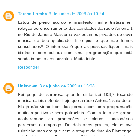
Teresa Lomba
3 de junho de 2009 às 10:24
Estou de pleno acordo e manifesto minha tristeza em
relação ao encerramento das atividades da rádio Antena 1
no Rio de Janeiro.Mais uma vez estamos privados de ouvir
música de boa qualidade. E o pior é que não fomos
consultados!! O interesse é que as pessoas fiquem mais
idiotas e sem cultura com uma programação que está
sendo imposta aos ouvintes. Muito triste!
Responder
Unknown
3 de junho de 2009 às 15:08
Fui pego de surpresa quando sintonizei 103,7 tocando
musica caipira. Soube hoje que a rádio Antena1 saiu do ar.
Ela já não vinha bem das pernas com uma programação
muito repetitiva e sem patrocínio. Com a falta de grana,
acabaram-se as promoções e alguns funcionários
perderam o emprego. De dois anos pra cá, ela estava
ruinzinha mas era que nem o ataque do time do Flamengo,