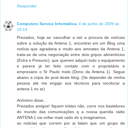
Responder
Computers Service Informática
4 de junho de 2009 às
10:19
Prezados, hoje ao vasculhar a net a procura de notícias
sobre a solução da Antena 1, encontrei em um Blog uma
notícia que agradaria e muito aos amnates da Antena 1,
trata-se de uma negociação entre dois gripos alimentícios
(Extra e Presunic), que querem adquiri todo o equipamento
e parece já ter feito contato com o proprietário e
empresário o Sr Paulo melo (Dono da Antena 1). Segue
abaixo a cópia do post deste blog. (Se depender de minha
pessoa até me engajo aos técnicos para recolocar a
antena 1 no ar)
Anônimo disse...
Prezados amigos! fiquem tristes não, corre nos bastidores
do mundo das comunicações q a nossa querida rádio
ANTENA 1 vai voltar mais cedo do q imaginamos,
as noticias que correm por ai falam que um grupo de