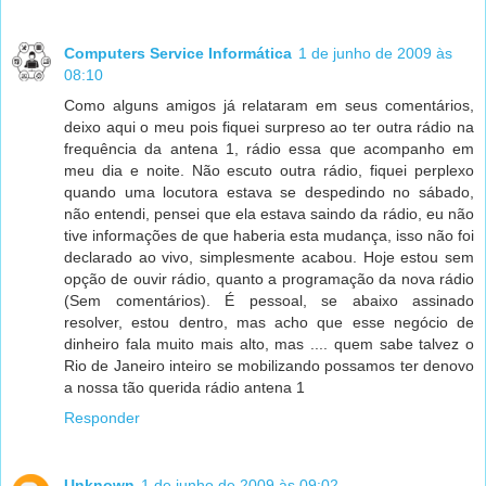
Computers Service Informática
1 de junho de 2009 às
08:10
Como alguns amigos já relataram em seus comentários,
deixo aqui o meu pois fiquei surpreso ao ter outra rádio na
frequência da antena 1, rádio essa que acompanho em
meu dia e noite. Não escuto outra rádio, fiquei perplexo
quando uma locutora estava se despedindo no sábado,
não entendi, pensei que ela estava saindo da rádio, eu não
tive informações de que haberia esta mudança, isso não foi
declarado ao vivo, simplesmente acabou. Hoje estou sem
opção de ouvir rádio, quanto a programação da nova rádio
(Sem comentários). É pessoal, se abaixo assinado
resolver, estou dentro, mas acho que esse negócio de
dinheiro fala muito mais alto, mas .... quem sabe talvez o
Rio de Janeiro inteiro se mobilizando possamos ter denovo
a nossa tão querida rádio antena 1
Responder
Unknown
1 de junho de 2009 às 09:02