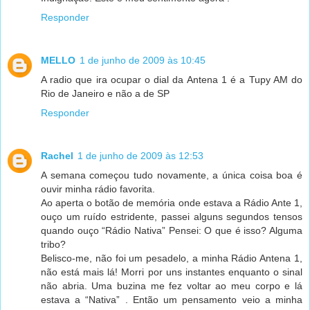
Responder
MELLO
1 de junho de 2009 às 10:45
A radio que ira ocupar o dial da Antena 1 é a Tupy AM do
Rio de Janeiro e não a de SP
Responder
Rachel
1 de junho de 2009 às 12:53
A semana começou tudo novamente, a única coisa boa é
ouvir minha rádio favorita.
Ao aperta o botão de memória onde estava a Rádio Ante 1,
ouço um ruído estridente, passei alguns segundos tensos
quando ouço “Rádio Nativa” Pensei: O que é isso? Alguma
tribo?
Belisco-me, não foi um pesadelo, a minha Rádio Antena 1,
não está mais lá! Morri por uns instantes enquanto o sinal
não abria. Uma buzina me fez voltar ao meu corpo e lá
estava a “Nativa” . Então um pensamento veio a minha