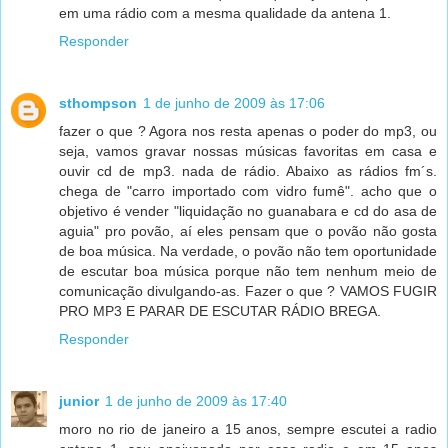
em uma rádio com a mesma qualidade da antena 1.
Responder
sthompson
1 de junho de 2009 às 17:06
fazer o que ? Agora nos resta apenas o poder do mp3, ou
seja, vamos gravar nossas músicas favoritas em casa e
ouvir cd de mp3. nada de rádio. Abaixo as rádios fm´s.
chega de "carro importado com vidro fumê". acho que o
objetivo é vender "liquidação no guanabara e cd do asa de
aguia" pro povão, aí eles pensam que o povão não gosta
de boa música. Na verdade, o povão não tem oportunidade
de escutar boa música porque não tem nenhum meio de
comunicação divulgando-as. Fazer o que ? VAMOS FUGIR
PRO MP3 E PARAR DE ESCUTAR RÁDIO BREGA.
Responder
junior
1 de junho de 2009 às 17:40
moro no rio de janeiro a 15 anos, sempre escutei a radio