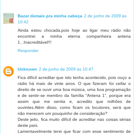
Bazar demais pra minha cabeça
2 de junho de 2009 às
10:42
Ainda estou chocada,pois hoje ao ligar meu rádio não
encontrei a minha eterna companheira antena
1...Inacreditável!!!
Responder
Unknown
2 de junho de 2009 às 10:47
Fica difícil acreditar que isto tenha acontecido, pois ouço a
rádio há mais de vinte anos. O que fizeram foi ceifar o
direito de se ouvir uma boa música, uma boa programação
e de sentir-se membro da família "Antena 1", porque era
assim que me sentia e, acredito que milhões de
ouvintes.Além disso, como ficam os locutores, será que
não merecem um pouquinho de consideração?
Deste jeito, fica muito difícil de acreditar nas coisas sérias
deste país.
Lamentavelmente terei que ficar com esse sentimento de