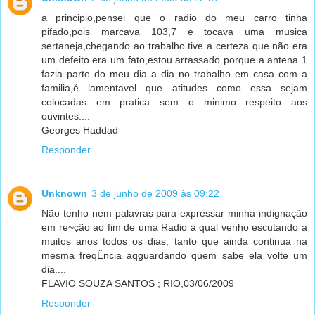
a principio,pensei que o radio do meu carro tinha
pifado,pois marcava 103,7 e tocava uma musica
sertaneja,chegando ao trabalho tive a certeza que não era
um defeito era um fato,estou arrassado porque a antena 1
fazia parte do meu dia a dia no trabalho em casa com a
familia,é lamentavel que atitudes como essa sejam
colocadas em pratica sem o minimo respeito aos
ouvintes....
Georges Haddad
Responder
Unknown
3 de junho de 2009 às 09:22
Não tenho nem palavras para expressar minha indignação
em re~ção ao fim de uma Radio a qual venho escutando a
muitos anos todos os dias, tanto que ainda continua na
mesma freqÊncia aqguardando quem sabe ela volte um
dia....
FLAVIO SOUZA SANTOS ; RIO,03/06/2009
Responder