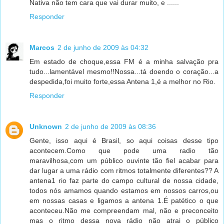
Nativa não tem cara que vai durar muito, e ......
Responder
Marcos
2 de junho de 2009 às 04:32
Em estado de choque,essa FM é a minha salvação pra
tudo...lamentável mesmo!!Nossa...tá doendo o coração...a
despedida,foi muito forte,essa Antena 1,é a melhor no Rio.
Responder
Unknown
2 de junho de 2009 às 08:36
Gente, isso aqui é Brasil, so aqui coisas desse tipo
acontecem.Como que pode uma radio tão
maravilhosa,com um público ouvinte tão fiel acabar para
dar lugar a uma rádio com ritmos totalmente diferentes?? A
antena1 rio faz parte do campo cultural de nossa cidade,
todos nós amamos quando estamos em nossos carros,ou
em nossas casas e ligamos a antena 1.É patético o que
aconteceu.Não me compreendam mal, não e preconceito
mas o ritmo dessa nova rádio não atrai o público