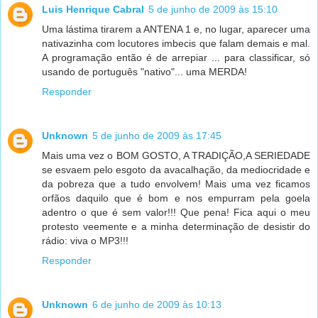
Luis Henrique Cabral
5 de junho de 2009 às 15:10
Uma lástima tirarem a ANTENA 1 e, no lugar, aparecer uma
nativazinha com locutores imbecis que falam demais e mal.
A programação então é de arrepiar ... para classificar, só
usando de português "nativo"... uma MERDA!
Responder
Unknown
5 de junho de 2009 às 17:45
Mais uma vez o BOM GOSTO, A TRADIÇÃO,A SERIEDADE
se esvaem pelo esgoto da avacalhação, da mediocridade e
da pobreza que a tudo envolvem! Mais uma vez ficamos
orfãos daquilo que é bom e nos empurram pela goela
adentro o que é sem valor!!! Que pena! Fica aqui o meu
protesto veemente e a minha determinação de desistir do
rádio: viva o MP3!!!
Responder
Unknown
6 de junho de 2009 às 10:13