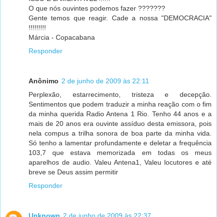
O que nós ouvintes podemos fazer ???????
Gente temos que reagir. Cade a nossa "DEMOCRACIA"
!!!!!!!!!
Márcia - Copacabana
Responder
Anônimo
2 de junho de 2009 às 22:11
Perplexão, estarrecimento, tristeza e decepção.
Sentimentos que podem traduzir a minha reação com o fim
da minha querida Radio Antena 1 Rio. Tenho 44 anos e a
mais de 20 anos era ouvinte assíduo desta emissora, pois
nela compus a trilha sonora de boa parte da minha vida.
Só tenho a lamentar profundamente e deletar a frequência
103,7 que estava memorizada em todas os meus
aparelhos de audio. Valeu Antena1, Valeu locutores e até
breve se Deus assim permitir
Responder
Unknown
2 de junho de 2009 às 22:37