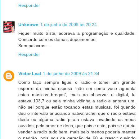
Responder
Unknown
1 de junho de 2009 às 20:24
Fiquei muito triste, adorava a programação e qualidade.
Concordo com os demais depoimentos.
Sem palavras ...
Responder
Victor Leal
1 de junho de 2009 às 21:34
Como faço sempre liguei o radio e tomei um grande
esporro da minha esposa "não sei como voce aguenta
estas musicas bregas", mais ao observar o digital, la
estava 103,7 ou seja minha vidinha a radio e antena um,
não sei porque estão tocando estas musicas, foi quando
deu o intervalo anuciando nativa, achei que o radio estava
doido ou alguma radio pirata estava invadindo os meus
ouvidos, pelo amor de deus, que pais e este, pois se queria
vender a radio tudo bem, mais pelo menos poderia manter
o padrão, pois sou da geração de 60 e crescir ouvindo