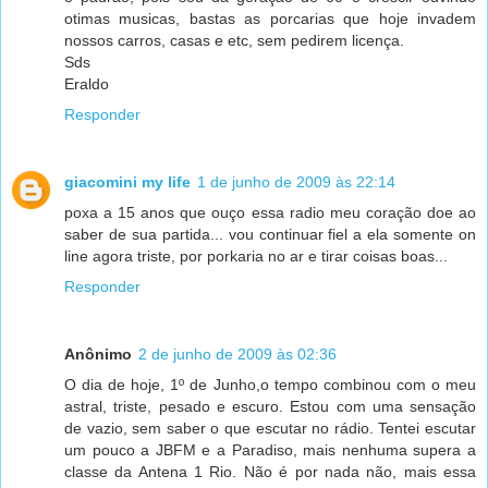
otimas musicas, bastas as porcarias que hoje invadem
nossos carros, casas e etc, sem pedirem licença.
Sds
Eraldo
Responder
giacomini my life
1 de junho de 2009 às 22:14
poxa a 15 anos que ouço essa radio meu coração doe ao
saber de sua partida... vou continuar fiel a ela somente on
line agora triste, por porkaria no ar e tirar coisas boas...
Responder
Anônimo
2 de junho de 2009 às 02:36
O dia de hoje, 1º de Junho,o tempo combinou com o meu
astral, triste, pesado e escuro. Estou com uma sensação
de vazio, sem saber o que escutar no rádio. Tentei escutar
um pouco a JBFM e a Paradiso, mais nenhuma supera a
classe da Antena 1 Rio. Não é por nada não, mais essa