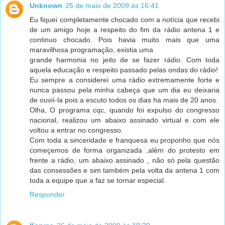
Unknown
25 de maio de 2009 às 16:41
Eu fiquei completamente chocado com a notícia que recebi
de um amigo hoje a respeito do fim da rádio antena 1 e
continuo chocado. Pois havia muito mais que uma
maravilhosa programação, existia uma
grande harmonia no jeito de se fazer rádio. Com toda
aquela educação e respeito passado pelas ondas do rádio!
Eu sempre a considerei uma rádio extremamente forte e
nunca passou pela minha cabeça que um dia eu deixaria
de ouvií-la pois a escuto todos os dias ha mais de 20 anos.
Olha, O programa cqc, quando foi expulso do congresso
nacional, realizou um abaixo assinado virtual e com ele
voltou a entrar no congresso.
Com toda a sinceridade e franquesa eu proponho que nós
começemos de forma organizada ,além do protesto em
frente a rádio, um abaixo assinado , não só pela questão
das consessões e sim também pela volta da antena 1 com
toda a equipe que a faz se tornar especial.
Responder