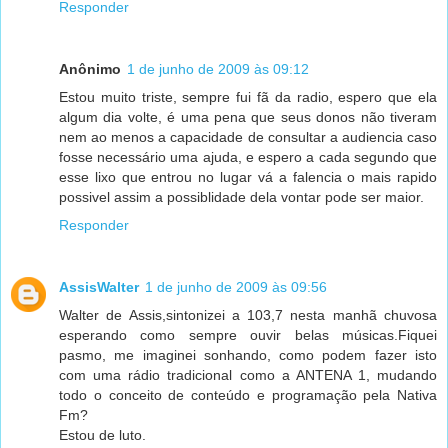
Responder
Anônimo
1 de junho de 2009 às 09:12
Estou muito triste, sempre fui fã da radio, espero que ela
algum dia volte, é uma pena que seus donos não tiveram
nem ao menos a capacidade de consultar a audiencia caso
fosse necessário uma ajuda, e espero a cada segundo que
esse lixo que entrou no lugar vá a falencia o mais rapido
possivel assim a possiblidade dela vontar pode ser maior.
Responder
AssisWalter
1 de junho de 2009 às 09:56
Walter de Assis,sintonizei a 103,7 nesta manhã chuvosa
esperando como sempre ouvir belas músicas.Fiquei
pasmo, me imaginei sonhando, como podem fazer isto
com uma rádio tradicional como a ANTENA 1, mudando
todo o conceito de conteúdo e programação pela Nativa
Fm?
Estou de luto.