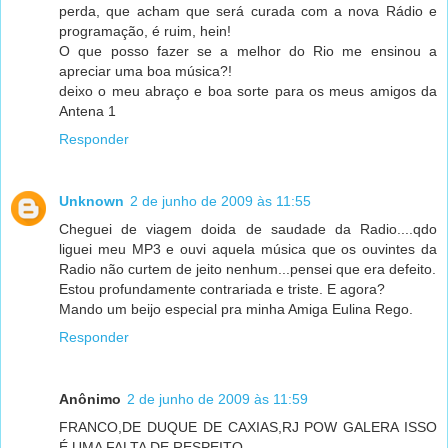
perda, que acham que será curada com a nova Rádio e
programação, é ruim, hein!
O que posso fazer se a melhor do Rio me ensinou a
apreciar uma boa música?!
deixo o meu abraço e boa sorte para os meus amigos da
Antena 1
Responder
Unknown
2 de junho de 2009 às 11:55
Cheguei de viagem doida de saudade da Radio....qdo
liguei meu MP3 e ouvi aquela música que os ouvintes da
Radio não curtem de jeito nenhum...pensei que era defeito.
Estou profundamente contrariada e triste. E agora?
Mando um beijo especial pra minha Amiga Eulina Rego.
Responder
Anônimo
2 de junho de 2009 às 11:59
FRANCO,DE DUQUE DE CAXIAS,RJ POW GALERA ISSO
É UMA FALTA DE RESPEITO