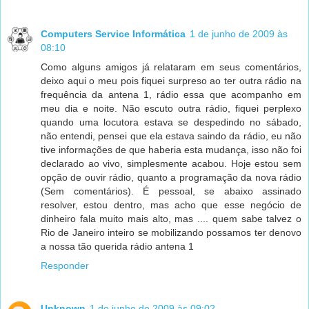
Computers Service Informática
1 de junho de 2009 às
08:10
Como alguns amigos já relataram em seus comentários,
deixo aqui o meu pois fiquei surpreso ao ter outra rádio na
frequência da antena 1, rádio essa que acompanho em
meu dia e noite. Não escuto outra rádio, fiquei perplexo
quando uma locutora estava se despedindo no sábado,
não entendi, pensei que ela estava saindo da rádio, eu não
tive informações de que haberia esta mudança, isso não foi
declarado ao vivo, simplesmente acabou. Hoje estou sem
opção de ouvir rádio, quanto a programação da nova rádio
(Sem comentários). É pessoal, se abaixo assinado
resolver, estou dentro, mas acho que esse negócio de
dinheiro fala muito mais alto, mas .... quem sabe talvez o
Rio de Janeiro inteiro se mobilizando possamos ter denovo
a nossa tão querida rádio antena 1
Responder
Unknown
1 de junho de 2009 às 09:02