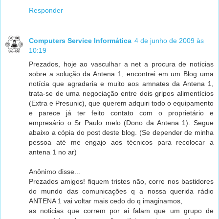
Responder
Computers Service Informática
4 de junho de 2009 às
10:19
Prezados, hoje ao vasculhar a net a procura de notícias
sobre a solução da Antena 1, encontrei em um Blog uma
notícia que agradaria e muito aos amnates da Antena 1,
trata-se de uma negociação entre dois gripos alimentícios
(Extra e Presunic), que querem adquiri todo o equipamento
e parece já ter feito contato com o proprietário e
empresário o Sr Paulo melo (Dono da Antena 1). Segue
abaixo a cópia do post deste blog. (Se depender de minha
pessoa até me engajo aos técnicos para recolocar a
antena 1 no ar)
Anônimo disse...
Prezados amigos! fiquem tristes não, corre nos bastidores
do mundo das comunicações q a nossa querida rádio
ANTENA 1 vai voltar mais cedo do q imaginamos,
as noticias que correm por ai falam que um grupo de