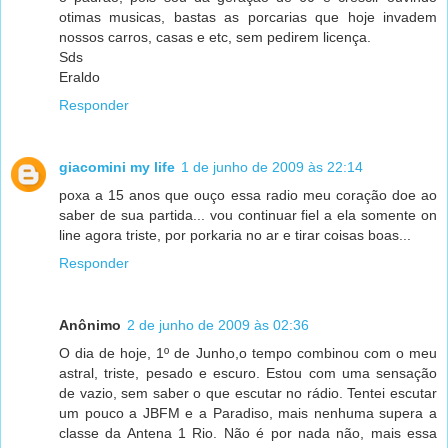
otimas musicas, bastas as porcarias que hoje invadem
nossos carros, casas e etc, sem pedirem licença.
Sds
Eraldo
Responder
giacomini my life
1 de junho de 2009 às 22:14
poxa a 15 anos que ouço essa radio meu coração doe ao
saber de sua partida... vou continuar fiel a ela somente on
line agora triste, por porkaria no ar e tirar coisas boas...
Responder
Anônimo
2 de junho de 2009 às 02:36
O dia de hoje, 1º de Junho,o tempo combinou com o meu
astral, triste, pesado e escuro. Estou com uma sensação
de vazio, sem saber o que escutar no rádio. Tentei escutar
um pouco a JBFM e a Paradiso, mais nenhuma supera a
classe da Antena 1 Rio. Não é por nada não, mais essa