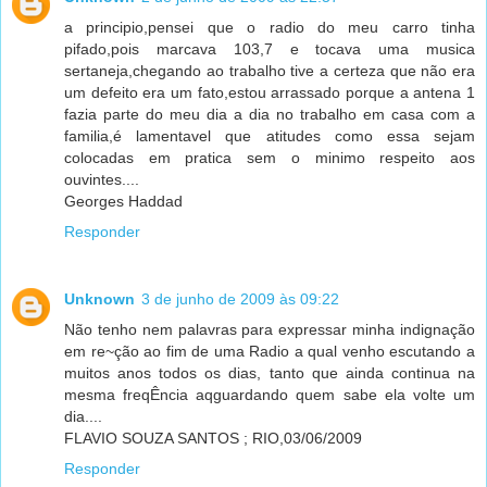
a principio,pensei que o radio do meu carro tinha
pifado,pois marcava 103,7 e tocava uma musica
sertaneja,chegando ao trabalho tive a certeza que não era
um defeito era um fato,estou arrassado porque a antena 1
fazia parte do meu dia a dia no trabalho em casa com a
familia,é lamentavel que atitudes como essa sejam
colocadas em pratica sem o minimo respeito aos
ouvintes....
Georges Haddad
Responder
Unknown
3 de junho de 2009 às 09:22
Não tenho nem palavras para expressar minha indignação
em re~ção ao fim de uma Radio a qual venho escutando a
muitos anos todos os dias, tanto que ainda continua na
mesma freqÊncia aqguardando quem sabe ela volte um
dia....
FLAVIO SOUZA SANTOS ; RIO,03/06/2009
Responder