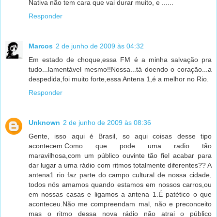
Nativa não tem cara que vai durar muito, e ......
Responder
Marcos
2 de junho de 2009 às 04:32
Em estado de choque,essa FM é a minha salvação pra
tudo...lamentável mesmo!!Nossa...tá doendo o coração...a
despedida,foi muito forte,essa Antena 1,é a melhor no Rio.
Responder
Unknown
2 de junho de 2009 às 08:36
Gente, isso aqui é Brasil, so aqui coisas desse tipo
acontecem.Como que pode uma radio tão
maravilhosa,com um público ouvinte tão fiel acabar para
dar lugar a uma rádio com ritmos totalmente diferentes?? A
antena1 rio faz parte do campo cultural de nossa cidade,
todos nós amamos quando estamos em nossos carros,ou
em nossas casas e ligamos a antena 1.É patético o que
aconteceu.Não me compreendam mal, não e preconceito
mas o ritmo dessa nova rádio não atrai o público