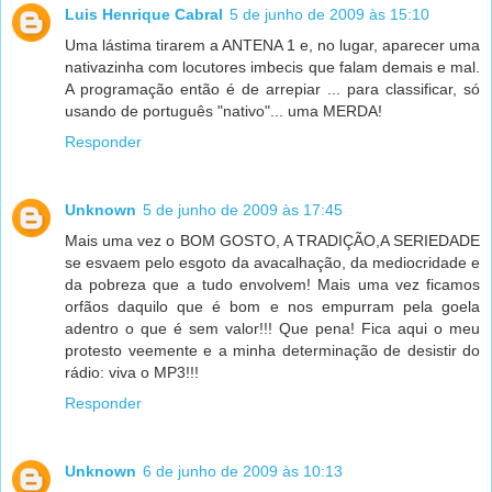
Luis Henrique Cabral
5 de junho de 2009 às 15:10
Uma lástima tirarem a ANTENA 1 e, no lugar, aparecer uma
nativazinha com locutores imbecis que falam demais e mal.
A programação então é de arrepiar ... para classificar, só
usando de português "nativo"... uma MERDA!
Responder
Unknown
5 de junho de 2009 às 17:45
Mais uma vez o BOM GOSTO, A TRADIÇÃO,A SERIEDADE
se esvaem pelo esgoto da avacalhação, da mediocridade e
da pobreza que a tudo envolvem! Mais uma vez ficamos
orfãos daquilo que é bom e nos empurram pela goela
adentro o que é sem valor!!! Que pena! Fica aqui o meu
protesto veemente e a minha determinação de desistir do
rádio: viva o MP3!!!
Responder
Unknown
6 de junho de 2009 às 10:13