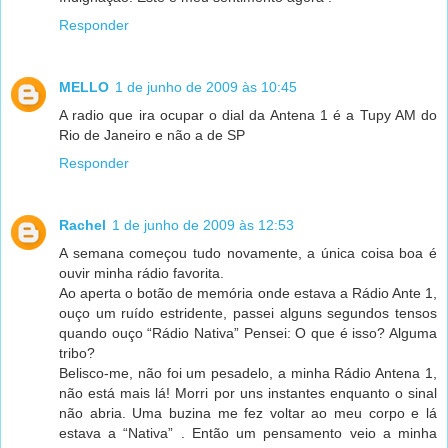
Responder
MELLO
1 de junho de 2009 às 10:45
A radio que ira ocupar o dial da Antena 1 é a Tupy AM do
Rio de Janeiro e não a de SP
Responder
Rachel
1 de junho de 2009 às 12:53
A semana começou tudo novamente, a única coisa boa é
ouvir minha rádio favorita.
Ao aperta o botão de memória onde estava a Rádio Ante 1,
ouço um ruído estridente, passei alguns segundos tensos
quando ouço “Rádio Nativa” Pensei: O que é isso? Alguma
tribo?
Belisco-me, não foi um pesadelo, a minha Rádio Antena 1,
não está mais lá! Morri por uns instantes enquanto o sinal
não abria. Uma buzina me fez voltar ao meu corpo e lá
estava a “Nativa” . Então um pensamento veio a minha