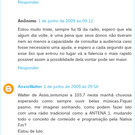
Responder
Anônimo
1 de junho de 2009 às 09:12
Estou muito triste, sempre fui fã da radio, espero que ela
algum dia volte, é uma pena que seus donos não tiveram
nem ao menos a capacidade de consultar a audiencia caso
fosse necessário uma ajuda, e espero a cada segundo que
esse lixo que entrou no lugar vá a falencia o mais rapido
possivel assim a possiblidade dela vontar pode ser maior.
Responder
AssisWalter
1 de junho de 2009 às 09:56
Walter de Assis,sintonizei a 103,7 nesta manhã chuvosa
esperando como sempre ouvir belas músicas.Fiquei
pasmo, me imaginei sonhando, como podem fazer isto
com uma rádio tradicional como a ANTENA 1, mudando
todo o conceito de conteúdo e programação pela Nativa
Fm?
Estou de luto.