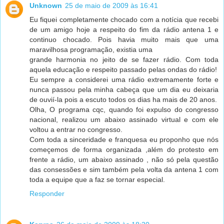
Unknown
25 de maio de 2009 às 16:41
Eu fiquei completamente chocado com a notícia que recebi
de um amigo hoje a respeito do fim da rádio antena 1 e
continuo chocado. Pois havia muito mais que uma
maravilhosa programação, existia uma
grande harmonia no jeito de se fazer rádio. Com toda
aquela educação e respeito passado pelas ondas do rádio!
Eu sempre a considerei uma rádio extremamente forte e
nunca passou pela minha cabeça que um dia eu deixaria
de ouvií-la pois a escuto todos os dias ha mais de 20 anos.
Olha, O programa cqc, quando foi expulso do congresso
nacional, realizou um abaixo assinado virtual e com ele
voltou a entrar no congresso.
Com toda a sinceridade e franquesa eu proponho que nós
começemos de forma organizada ,além do protesto em
frente a rádio, um abaixo assinado , não só pela questão
das consessões e sim também pela volta da antena 1 com
toda a equipe que a faz se tornar especial.
Responder