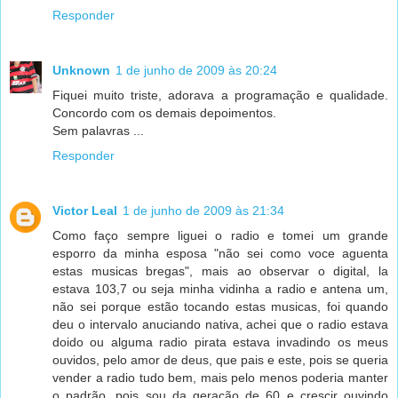
Responder
Unknown
1 de junho de 2009 às 20:24
Fiquei muito triste, adorava a programação e qualidade.
Concordo com os demais depoimentos.
Sem palavras ...
Responder
Victor Leal
1 de junho de 2009 às 21:34
Como faço sempre liguei o radio e tomei um grande
esporro da minha esposa "não sei como voce aguenta
estas musicas bregas", mais ao observar o digital, la
estava 103,7 ou seja minha vidinha a radio e antena um,
não sei porque estão tocando estas musicas, foi quando
deu o intervalo anuciando nativa, achei que o radio estava
doido ou alguma radio pirata estava invadindo os meus
ouvidos, pelo amor de deus, que pais e este, pois se queria
vender a radio tudo bem, mais pelo menos poderia manter
o padrão, pois sou da geração de 60 e crescir ouvindo