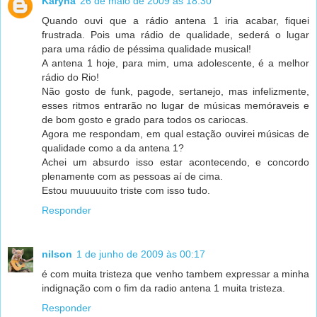
Karyna
26 de maio de 2009 às 18:30
Quando ouvi que a rádio antena 1 iria acabar, fiquei
frustrada. Pois uma rádio de qualidade, sederá o lugar
para uma rádio de péssima qualidade musical!
A antena 1 hoje, para mim, uma adolescente, é a melhor
rádio do Rio!
Não gosto de funk, pagode, sertanejo, mas infelizmente,
esses ritmos entrarão no lugar de músicas memóraveis e
de bom gosto e grado para todos os cariocas.
Agora me respondam, em qual estação ouvirei músicas de
qualidade como a da antena 1?
Achei um absurdo isso estar acontecendo, e concordo
plenamente com as pessoas aí de cima.
Estou muuuuuito triste com isso tudo.
Responder
nilson
1 de junho de 2009 às 00:17
é com muita tristeza que venho tambem expressar a minha
indignação com o fim da radio antena 1 muita tristeza.
Responder