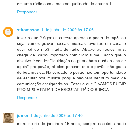
em uma rádio com a mesma qualidade da antena 1.
Responder
sthompson
1 de junho de 2009 às 17:06
fazer o que ? Agora nos resta apenas o poder do mp3, ou
seja, vamos gravar nossas músicas favoritas em casa e
ouvir cd de mp3. nada de rádio. Abaixo as rádios fm´s.
chega de "carro importado com vidro fumê". acho que o
objetivo é vender "liquidação no guanabara e cd do asa de
aguia" pro povão, aí eles pensam que o povão não gosta
de boa música. Na verdade, o povão não tem oportunidade
de escutar boa música porque não tem nenhum meio de
comunicação divulgando-as. Fazer o que ? VAMOS FUGIR
PRO MP3 E PARAR DE ESCUTAR RÁDIO BREGA.
Responder
junior
1 de junho de 2009 às 17:40
moro no rio de janeiro a 15 anos, sempre escutei a radio