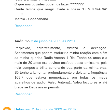
O que nós ouvintes podemos fazer ???????
Gente temos que reagir. Cade a nossa "DEMOCRACIA"
!!!!!!!!!
Márcia - Copacabana
Responder
Anônimo
2 de junho de 2009 às 22:11
Perplexão, estarrecimento, tristeza e decepção.
Sentimentos que podem traduzir a minha reação com o fim
da minha querida Radio Antena 1 Rio. Tenho 44 anos e a
mais de 20 anos era ouvinte assíduo desta emissora, pois
nela compus a trilha sonora de boa parte da minha vida.
Só tenho a lamentar profundamente e deletar a frequência
103,7 que estava memorizada em todas os meus
aparelhos de audio. Valeu Antena1, Valeu locutores e até
breve se Deus assim permitir
Responder
Unknown
2 de junho de 2009 às 22:37