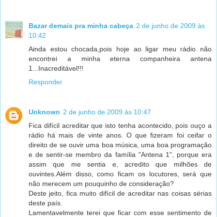
Bazar demais pra minha cabeça
2 de junho de 2009 às
10:42
Ainda estou chocada,pois hoje ao ligar meu rádio não
encontrei a minha eterna companheira antena
1...Inacreditável!!!
Responder
Unknown
2 de junho de 2009 às 10:47
Fica difícil acreditar que isto tenha acontecido, pois ouço a
rádio há mais de vinte anos. O que fizeram foi ceifar o
direito de se ouvir uma boa música, uma boa programação
e de sentir-se membro da família "Antena 1", porque era
assim que me sentia e, acredito que milhões de
ouvintes.Além disso, como ficam os locutores, será que
não merecem um pouquinho de consideração?
Deste jeito, fica muito difícil de acreditar nas coisas sérias
deste país.
Lamentavelmente terei que ficar com esse sentimento de