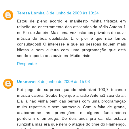
Teresa Lomba
3 de junho de 2009 às 10:24
Estou de pleno acordo e manifesto minha tristeza em
relação ao encerramento das atividades da rádio Antena 1
no Rio de Janeiro.Mais uma vez estamos privados de ouvir
música de boa qualidade. E o pior é que não fomos
consultados!! O interesse é que as pessoas fiquem mais
idiotas e sem cultura com uma programação que está
sendo imposta aos ouvintes. Muito triste!
Responder
Unknown
3 de junho de 2009 às 15:08
Fui pego de surpresa quando sintonizei 103,7 tocando
musica caipira. Soube hoje que a rádio Antena1 saiu do ar.
Ela já não vinha bem das pernas com uma programação
muito repetitiva e sem patrocínio. Com a falta de grana,
acabaram-se as promoções e alguns funcionários
perderam o emprego. De dois anos pra cá, ela estava
ruinzinha mas era que nem o ataque do time do Flamengo,