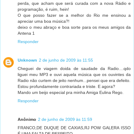
perda, que acham que será curada com a nova Rádio e
programação, é ruim, hein!
O que posso fazer se a melhor do Rio me ensinou a
apreciar uma boa música?!
deixo o meu abraço e boa sorte para os meus amigos da
Antena 1
Responder
Unknown
2 de junho de 2009 às 11:55
Cheguei de viagem doida de saudade da Radio....qdo
liguei meu MP3 e ouvi aquela música que os ouvintes da
Radio não curtem de jeito nenhum...pensei que era defeito.
Estou profundamente contrariada e triste. E agora?
Mando um beijo especial pra minha Amiga Eulina Rego.
Responder
Anônimo
2 de junho de 2009 às 11:59
FRANCO,DE DUQUE DE CAXIAS,RJ POW GALERA ISSO
É UMA FALTA DE RESPEITO