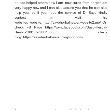
he has helped others now I am now cured from herpes am
very happy now.and i can also assure you that he can also
help you. so if you need the service of Dr Sayo kindly
contact him visit his
websites website; http://sayoherbalhealer.website2.me/ Or
check FB Page https://www.facebook.com/Sayo-Herbal-
Healer-100145798345000/ check
blog: https://sayoherbalhealer.blogspot.com/