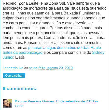
Recreio( Zona Leste) e na Zona Sul. Vale lembrar que a
associação de moradores da Barra da Tijuca está querendo
tirar as linhas que saem de lá para Baixada Fluminense,
culpando-as pelos engarrafamentos, quando sabemos que
é o carro particular o grande vilão e este deveria ser
combatido como o cigarro. Por tras disso, está nada mais
nada menos que o preconceito social que estas pessoas
tem pelos mais pobres. Com a padronização isso vai piorar
ainda mais. Pensem nisso! E acessem o site que mostra
como eram as
pinturas antigas dos ônibus de São Paulo
antes da padronização
e os compare com o site do
Sidney
Junior
. E só!
Leonardo Ivo
às
sexta-feira, agosto 20, 2010
Compartilhar
6 comentários:
Marcos Vinicius Gomes
13 de setembro de 2010 às
17:00