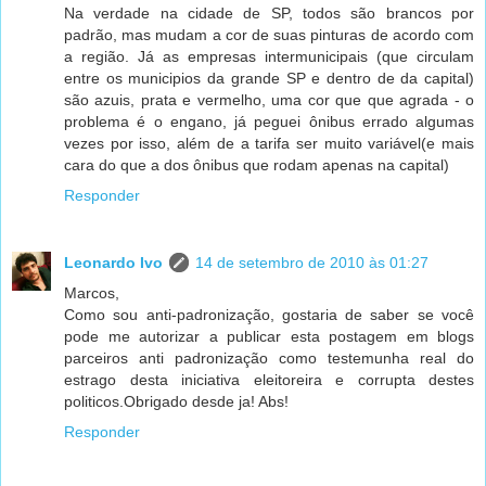
Na verdade na cidade de SP, todos são brancos por
padrão, mas mudam a cor de suas pinturas de acordo com
a região. Já as empresas intermunicipais (que circulam
entre os municipios da grande SP e dentro de da capital)
são azuis, prata e vermelho, uma cor que que agrada - o
problema é o engano, já peguei ônibus errado algumas
vezes por isso, além de a tarifa ser muito variável(e mais
cara do que a dos ônibus que rodam apenas na capital)
Responder
Leonardo Ivo
14 de setembro de 2010 às 01:27
Marcos,
Como sou anti-padronização, gostaria de saber se você
pode me autorizar a publicar esta postagem em blogs
parceiros anti padronização como testemunha real do
estrago desta iniciativa eleitoreira e corrupta destes
politicos.Obrigado desde ja! Abs!
Responder