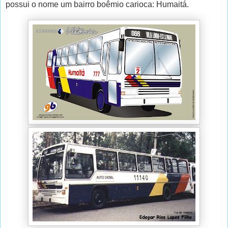
possui o nome um bairro boêmio carioca: Humaitá.