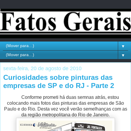
▼
▼
sexta-feira, 20 de agosto de 2010
Curiosidades sobre pinturas das
empresas de SP e do RJ - Parte 2
Conforme prometi há duas semnas atrás, estou
colocando mais fotos das pinturas das empresas de São
Paulo e do Rio. Desta vez você verão semelhanças com as
da região metropolitana do Rio de Janeiro.