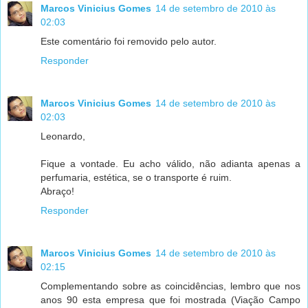
Marcos Vinicius Gomes
14 de setembro de 2010 às
02:03
Este comentário foi removido pelo autor.
Responder
Marcos Vinicius Gomes
14 de setembro de 2010 às
02:03
Leonardo,
Fique a vontade. Eu acho válido, não adianta apenas a
perfumaria, estética, se o transporte é ruim.
Abraço!
Responder
Marcos Vinicius Gomes
14 de setembro de 2010 às
02:15
Complementando sobre as coincidências, lembro que nos
anos 90 esta empresa que foi mostrada (Viação Campo