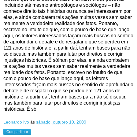
incluindo até mesmo antropólogos e sociólogos – não
conhece direito tais histórias ou nunca se interessaram por
elas, e ainda combatem tais ações muitas vezes sem saber
realmente a verdadeira realidade dos fatos. Portanto,
escrevo no intuito de que, com o pouco de base que lanço
aqui, os leitores interessados façam mais buscas no sentido
de aprofundar o debate e de resgatar o que se perdeu em
121 anos de história e, a partir daí, tenham bases para não
só discutir, mas também para lutar por direitos e corrigir
injustiças históricas. É só!ram por elas, e ainda combatem
tais ações muitas vezes sem saber realmente a verdadeira
realidade dos fatos. Portanto, escrevo no intuito de que,
com o pouco de base que lanço aqui, os leitores
interessados façam mais buscas no sentido de aprofundar o
debate e de resgatar o que se perdeu em 121 anos de
história e, a partir daí, tenham bases para não só discutir,
mas também para lutar por direitos e corrigir injustiças
históricas. É só!
Leonardo Ivo
às
sábado, outubro 10, 2009
Compartilhar