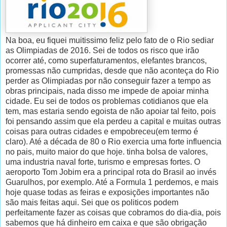
Na boa, eu fiquei muitissimo feliz pelo fato de o Rio sediar
as Olimpiadas de 2016. Sei de todos os risco que irão
ocorrer até, como superfaturamentos, elefantes brancos,
promessas não cumpridas, desde que não aconteça do Rio
perder as Olimpiadas por não conseguir fazer a tempo as
obras principais, nada disso me impede de apoiar minha
cidade. Eu sei de todos os problemas cotidianos que ela
tem, mas estaria sendo egoista de não apoiar tal feito, pois
foi pensando assim que ela perdeu a capital e muitas outras
coisas para outras cidades e empobreceu(em termo é
claro). Até a década de 80 o Rio exercia uma forte influencia
no pais, muito maior do que hoje. tinha bolsa de valores,
uma industria naval forte, turismo e empresas fortes. O
aeroporto Tom Jobim era a principal rota do Brasil ao invés
Guarulhos, por exemplo. Até a Formula 1 perdemos, e mais
hoje quase todas as feiras e exposições importantes não
são mais feitas aqui. Sei que os politicos podem
perfeitamente fazer as coisas que cobramos do dia-dia, pois
sabemos que há dinheiro em caixa e que são obrigação