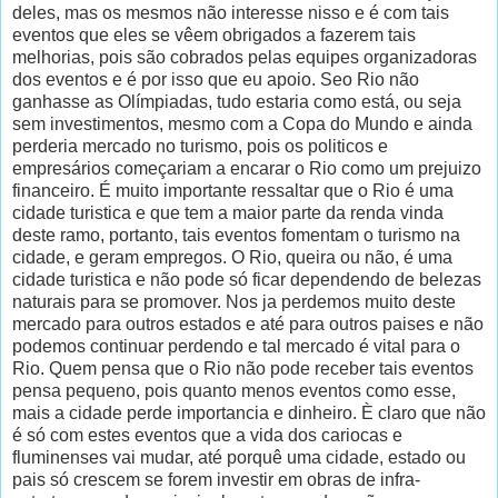
deles, mas os mesmos não interesse nisso e é com tais
eventos que eles se vêem obrigados a fazerem tais
melhorias, pois são cobrados pelas equipes organizadoras
dos eventos e é por isso que eu apoio. Seo Rio não
ganhasse as Olímpiadas, tudo estaria como está, ou seja
sem investimentos, mesmo com a Copa do Mundo e ainda
perderia mercado no turismo, pois os politicos e
empresários começariam a encarar o Rio como um prejuizo
financeiro. É muito importante ressaltar que o Rio é uma
cidade turistica e que tem a maior parte da renda vinda
deste ramo, portanto, tais eventos fomentam o turismo na
cidade, e geram empregos. O Rio, queira ou não, é uma
cidade turistica e não pode só ficar dependendo de belezas
naturais para se promover. Nos ja perdemos muito deste
mercado para outros estados e até para outros paises e não
podemos continuar perdendo e tal mercado é vital para o
Rio. Quem pensa que o Rio não pode receber tais eventos
pensa pequeno, pois quanto menos eventos como esse,
mais a cidade perde importancia e dinheiro. È claro que não
é só com estes eventos que a vida dos cariocas e
fluminenses vai mudar, até porquê uma cidade, estado ou
pais só crescem se forem investir em obras de infra-