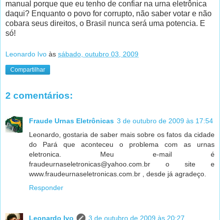
manual porque que eu tenho de confiar na urna eletrônica
daqui? Enquanto o povo for corrupto, não saber votar e não
cobara seus direitos, o Brasil nunca será uma potencia. E
só!
Leonardo Ivo
às
sábado, outubro 03, 2009
Compartilhar
2 comentários:
Fraude Urnas Eletrônicas
3 de outubro de 2009 às 17:54
Leonardo, gostaria de saber mais sobre os fatos da cidade
do Pará que aconteceu o problema com as urnas
eletronica. Meu e-mail é
fraudeurnaseletronicas@yahoo.com.br o site e
www.fraudeurnaseletronicas.com.br , desde já agradeço.
Responder
Leonardo Ivo
3 de outubro de 2009 às 20:27