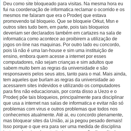
Deu como site bloqueado para visitas. Na mesma hora eu
fui na coordenação de informatica reclamar o ocorrido e os
mesmos me falaram que era o Proderj que estava
promovendo tal bloqueio. Que se bloqueie Orkut, Msn e
outros sites tudo bem, em parte, pois tais bloqueios
deveriam ser declarados também em cartazes na sala de
informatica como acontece ao proibirem a utilização de
jogos on-line nas maquinas. Por outro lado eu concordo,
pois lá não é uma lan-house e sim uma instituição de
ensino, embora quem acesse a internet por esses
computadores, não sejam crianças e sim adultos que
sabem muito bem as regras da universidade e são
responsaveis pelos seus atos, tanto para o mal. Mais ainda,
tem aqueles que burlam as regras da universidade ao
acessarem sites indevidos e utilizando os computadores
para fins não educacionais, por conta disso a Uezo e o
Proderj põe tais bloqueios, principalmente para disciplinar
que usa a internet nas salas de informatica e evitar não só
problemas com virus e outros problemas que todos nos
conhecemos atualmente. Até ai, eu concordo plenamente,
mas bloquear sites da União, ai ja pegou pesado demais!
Isso porque o que era para ser uma medida de disciplina