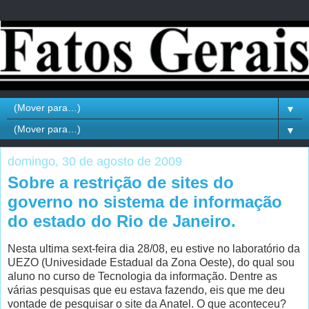
▼
▼
domingo, 30 de agosto de 2009
Sobre a restrição de sites do
governo no sistema de informação
do estado do Rio de Janeiro.
Nesta ultima sext-feira dia 28/08, eu estive no laboratório da
UEZO (Univesidade Estadual da Zona Oeste), do qual sou
aluno no curso de Tecnologia da informação. Dentre as
várias pesquisas que eu estava fazendo, eis que me deu
vontade de pesquisar o site da Anatel. O que aconteceu?