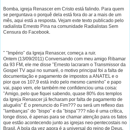
Bomba, igreja Renascer em Cristo está falindo. Para quem
se perguntava o porquê dela está fora do ar a mais de um
mês, aqui está a resposta. Vejam exte texto publicado pelo
radialista Ernesto Pina na comunidade Radialistas Sem
Censura do Facebook.
" "Império" da Igreja Renascer, começa a ruir.
Ontem (13/09/2011) Conversando com meu amigo Ribamar
da 93 FM, ele me disse "Ernesto lacraram o Transmissor da
Gospel TV aqui no sumaré, o motivo principal foi a falta de
documentação e pagamento de impostos a ANATEL e o
pior que os 107,9 está indo pelo mesmo caminho" e papo
vai, papo vem, ele também me confidenciou uma coisa:
"Amigo, pelo que fiquei sabendo, quase 80% dos templos
da Igreja Renascer já fecharam por falta de pagamento de
aluguéis" É o prenuncio do Fim??? ou será um reflexo das
"lambanças" do "bispo" e da "bispa"??? não é uma crítica,
longe disso, é apenas para se chamar atenção para os fatos
que estão acontecendo junto as igrejas neo-pentecostais no
Brasil. A bola da vez agora é a universal do reino de Deus,